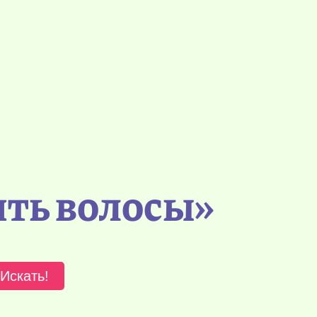
ить волосы»
Искать!