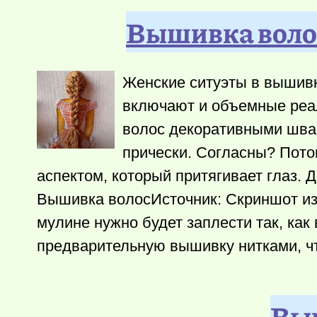
Вышивка воло
Женские ситуэты в вышив
включают и объемные реа
волос декоративными шва
прически. Согласны? Пото
аспектом, который притягивает глаз. Д
Вышивка волосИсточник: Скриншот из в
мулине нужно будет заплести так, как
предварительную вышивку нитками, 
Выш