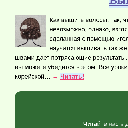
Как вышить волосы, так, ч
невозможно, однако, взгля
сделанная с помощью игол
научится вышивать так же
швами дает потрясающие результаты.
вы можете убедится в этом. Все урок
корейской…
→
Читать!
Читайте нас в