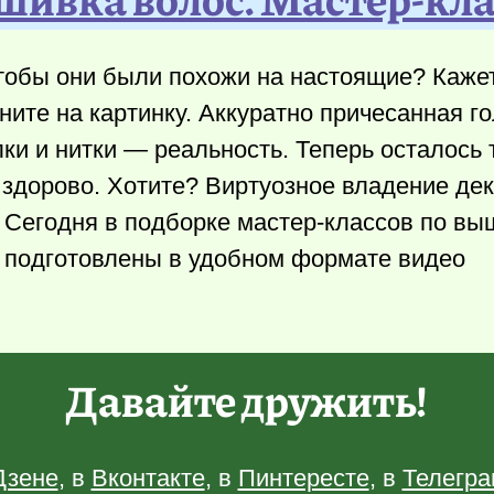
тобы они были похожи на настоящие? Кажет
ните на картинку. Аккуратно причесанная го
ки и нитки — реальность. Теперь осталось 
 здорово. Хотите? Виртуозное владение д
 Сегодня в подборке мастер-классов по вы
и подготовлены в удобном формате видео
Давайте дружить!
Дзене
, в
Вконтакте
, в
Пинтересте
, в
Телегра