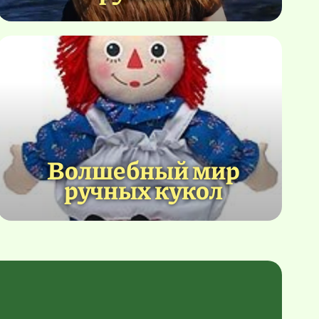
Волшебный мир
ручных кукол