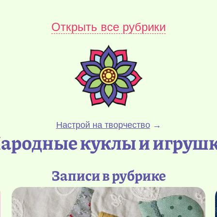
Открыть все рубрики
Настрой на творчество
→
ародные куклы и игруш
Записи в рубрике