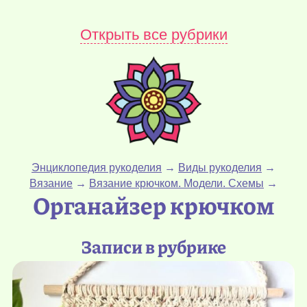
Открыть все рубрики
Энциклопедия рукоделия
→
Виды рукоделия
→
Вязание
→
Вязание крючком. Модели. Схемы
→
Органайзер крючком
Записи в рубрике