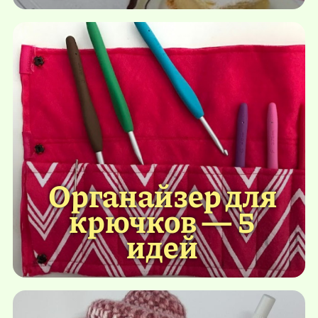
Органайзер для
крючков — 5
идей