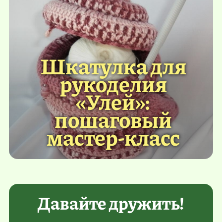
Шкатулка для
рукоделия
«Улей»:
пошаговый
мастер-класс
Давайте дружить!