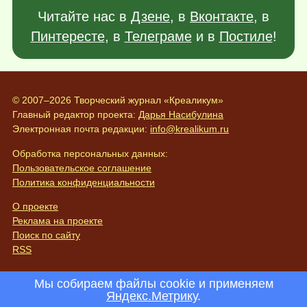
Читайте нас в
Дзене
, в
Вконтакте
, в
Пинтересте
, в
Телеграме
и в
Постиле
!
© 2007–2026 Творческий журнал «Креаликум»
Главный редактор проекта:
Дарья Насибулина
Электронная почта редакции:
info@krealikum.ru
Обработка персональных данных:
Пользовательское соглашение
Политика конфиденциальности
О проекте
Реклама на проекте
Поиск по сайту
RSS
Мы собираем файлы cookie и применяем
Яндекс.Метрику
.