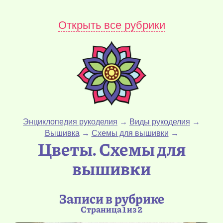
Открыть все рубрики
Энциклопедия рукоделия
→
Виды рукоделия
→
Вышивка
→
Схемы для вышивки
→
Цветы. Схемы для
вышивки
Записи в рубрике
Страница 1 из 2