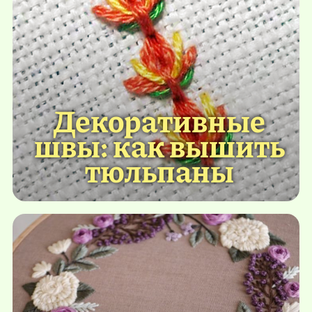
Декоративные
швы: как вышить
тюльпаны