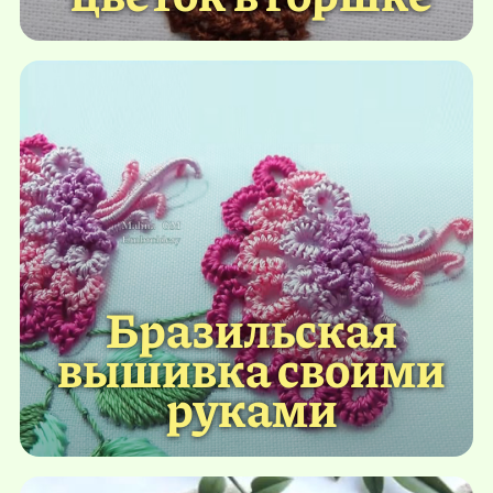
Бразильская
вышивка своими
руками