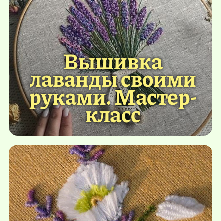
Вышивка
лаванды своими
руками. Мастер-
класс