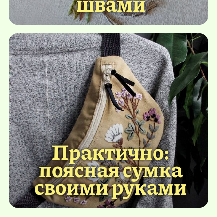
швами
Практично:
поясная сумка
своими руками