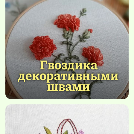
Гвоздика
декоративными
швами