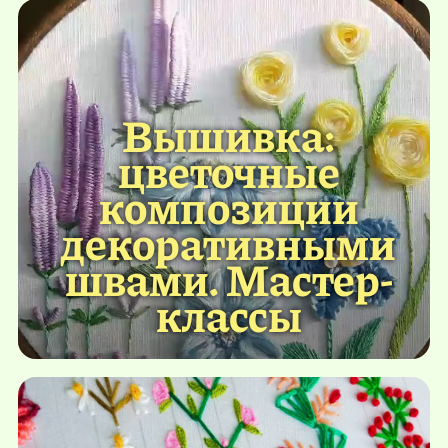
Вышивка:
цветочные
композиции
декоративными
швами. Мастер-
классы