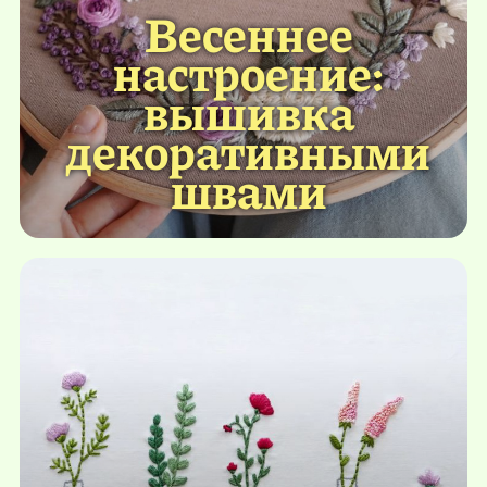
Весеннее
настроение:
вышивка
декоративными
швами