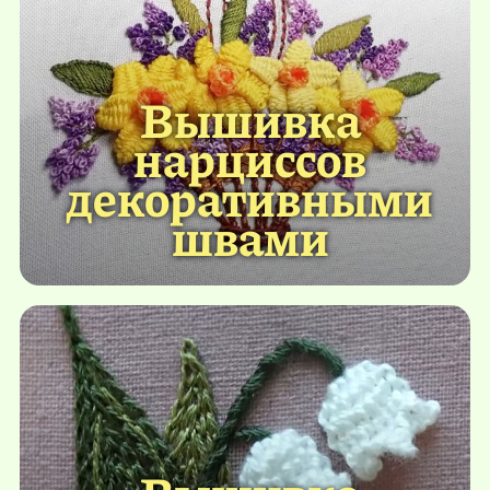
Вышивка
нарциссов
декоративными
швами