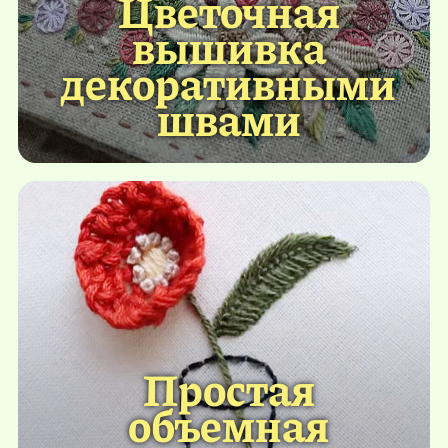
Цветочная
вышивка
декоративными
швами
Простая
объемная