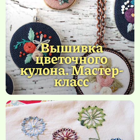
Вышивка
цветочного
кулона. Мастер-
класс