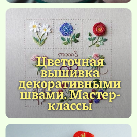
Цветочная
вышивка
декоративными
швами. Мастер-
классы