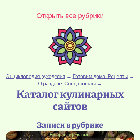
Открыть все рубрики
Энциклопедия рукоделия
→
Готовим дома. Рецепты
→
О разделе. Спецпроекты
→
Каталог кулинарных
сайтов
Записи в рубрике
На правах рекламы