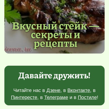
Вкусный стейк —
секреты и
рецепты
Давайте дружить!
Читайте нас в
Дзене
, в
Вконтакте
, в
Пинтересте
, в
Телеграме
и в
Постиле
!