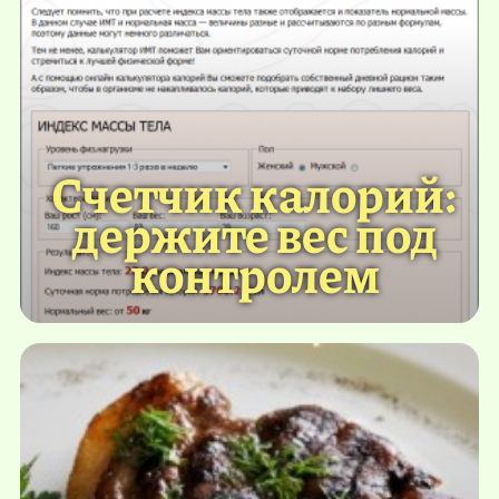
Счетчик калорий:
держите вес под
контролем