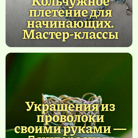
плетение для
начинающих.
Мастер-классы
Украшения из
проволоки
своими руками —