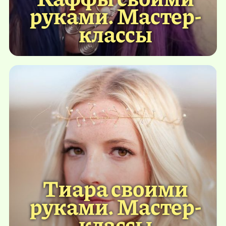
руками. Мастер-
классы
Тиара своими
руками. Мастер-
классы