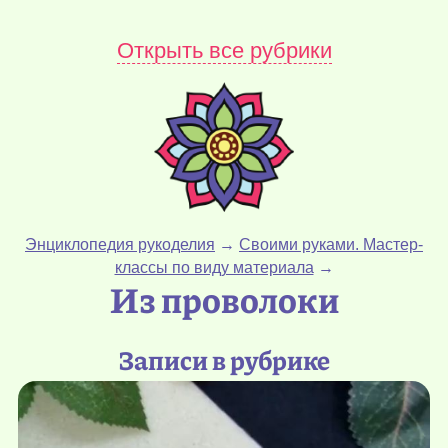
Открыть все рубрики
Энциклопедия рукоделия
→
Своими руками. Мастер-
классы по виду материала
→
Из проволоки
Записи в рубрике