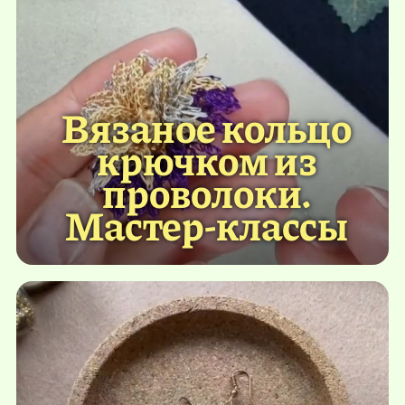
Вязаное кольцо
крючком из
проволоки.
Мастер-классы