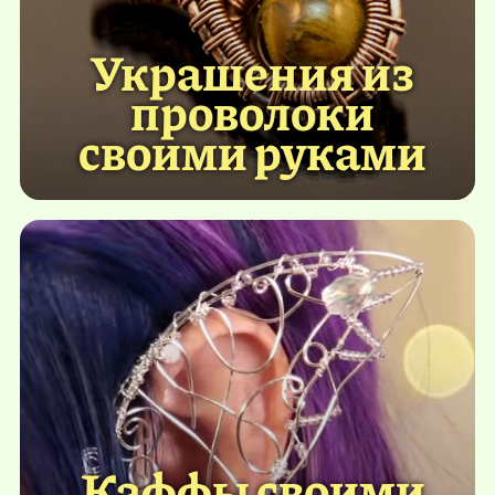
Украшения из
проволоки
своими руками
Каффы своими