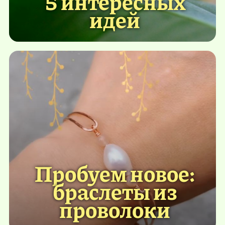
5 интересных
идей
Пробуем новое:
браслеты из
проволоки