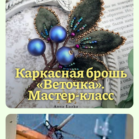
Каркасная брошь
«Веточка».
Мастер-класс