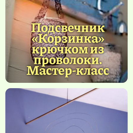
Подсвечник
«Корзинка»
крючком из
проволоки.
Мастер-класс