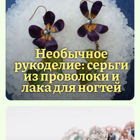
Необычное
рукоделие: серьги
из проволоки и
лака для ногтей