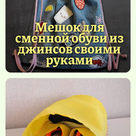
Мешок для
сменной обуви из
джинсов своими
руками