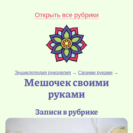
Открыть все рубрики
Энциклопедия рукоделия
→
Своими руками
→
Мешочек своими
руками
Записи в рубрике