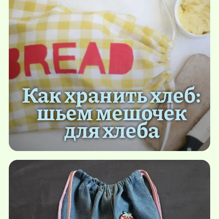
Как хранить хлеб:
шьем мешочек
для хлеба