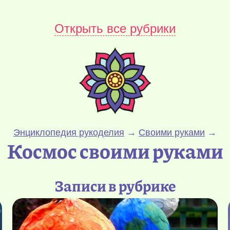
Открыть все рубрики
Энциклопедия рукоделия
→
Своими руками
→
Космос своими руками
Записи в рубрике