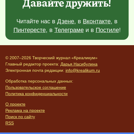
Давайте дружить!
Читайте нас в
Дзене
, в
Вконтакте
, в
Пинтересте
, в
Телеграме
и в
Постиле
!
© 2007–2026 Творческий журнал «Креаликум»
Главный редактор проекта:
Дарья Насибулина
Электронная почта редакции:
info@krealikum.ru
Обработка персональных данных:
Пользовательское соглашение
Политика конфиденциальности
О проекте
Реклама на проекте
Поиск по сайту
RSS