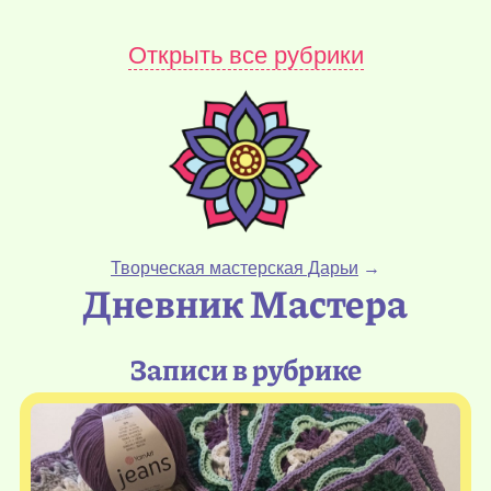
Открыть все рубрики
Творческая мастерская Дарьи
→
Дневник Мастера
Записи в рубрике