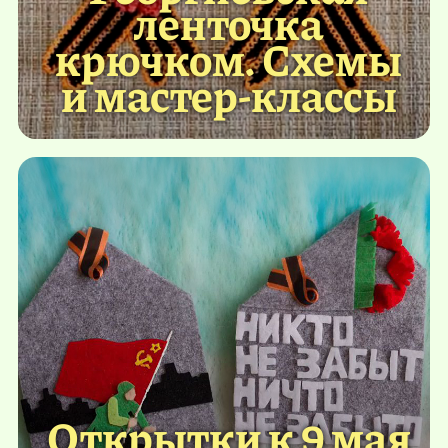
ленточка
крючком. Схемы
и мастер-классы
Открытки к 9 мая