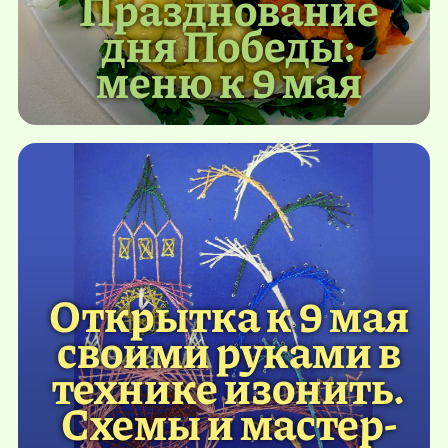
Празднование
дня Победы:
меню к 9 мая
Открытка к 9 мая
своими руками в
технике изонить.
Схемы и мастер-