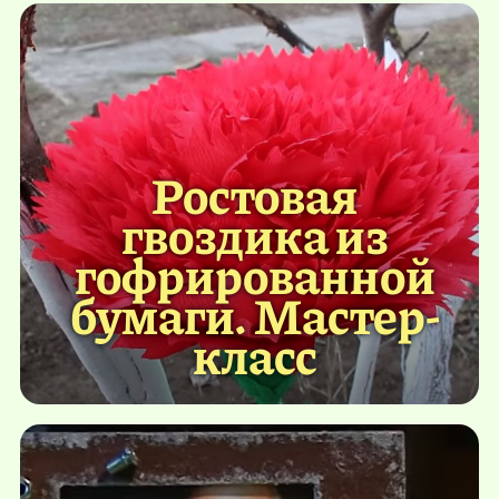
Ростовая
гвоздика из
гофрированной
бумаги. Мастер-
класс