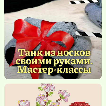
Танк из носков
своими руками.
Мастер-классы