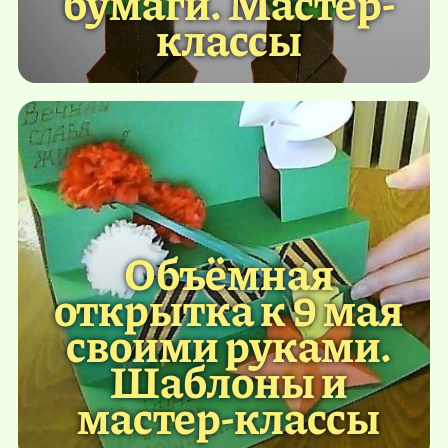
бумаги. Мастер-
классы
Объёмная
открытка к 9 мая
своими руками.
Шаблоны и
мастер-классы