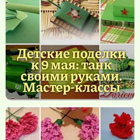
Детские поделки
к 9 мая: танк
своими руками.
Мастер-классы