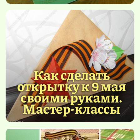
Как сделать
открытку к 9 мая
своими руками.
Мастер-классы