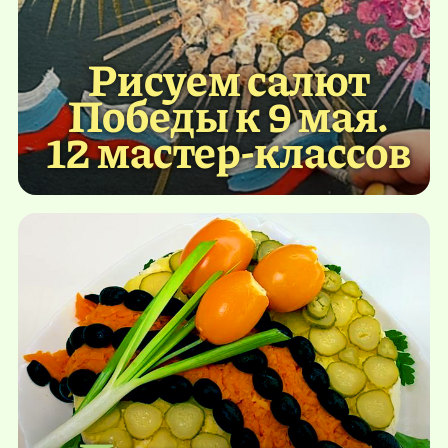
Рисуем салют
Победы к 9 мая.
12 мастер-классов