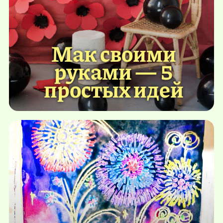
Мак своими
руками — 5
простых идей