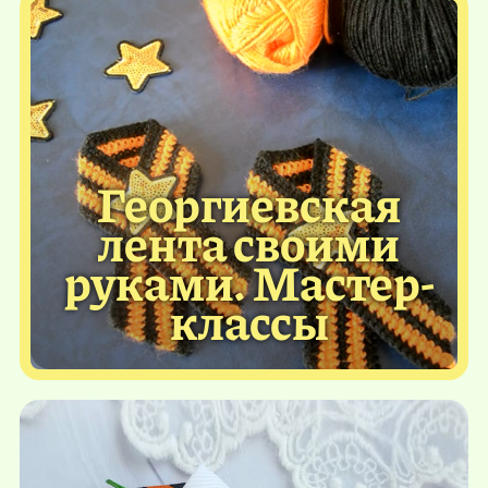
Георгиевская
лента своими
руками. Мастер-
классы