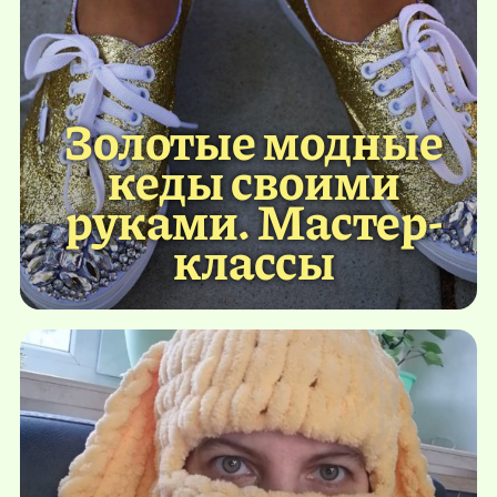
Золотые модные
кеды своими
руками. Мастер-
классы