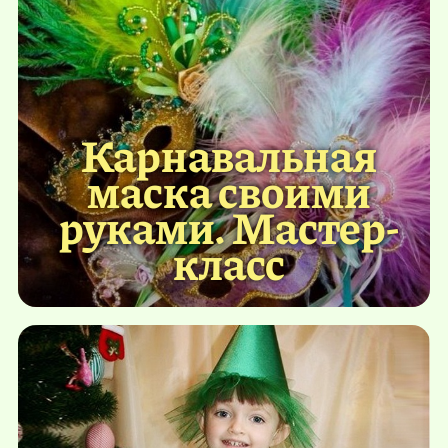
Карнавальная
маска своими
руками. Мастер-
класс