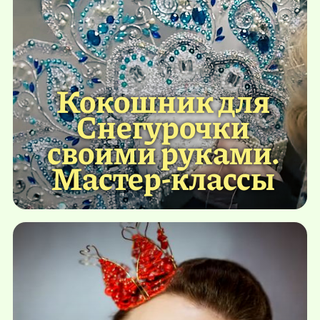
Кокошник для
Снегурочки
своими руками.
Мастер-классы