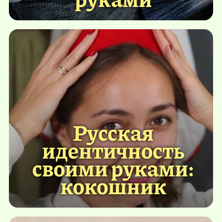
Русская
идентичность
своими руками:
кокошник