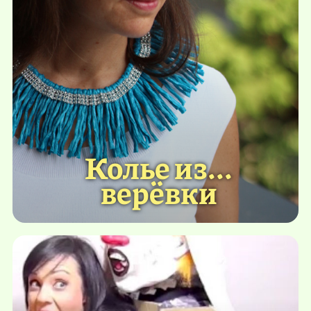
Колье из...
верёвки