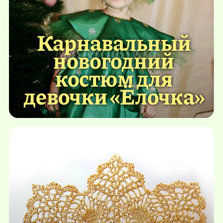
Карнавальный
новогодний
костюм для
девочки «Ёлочка»