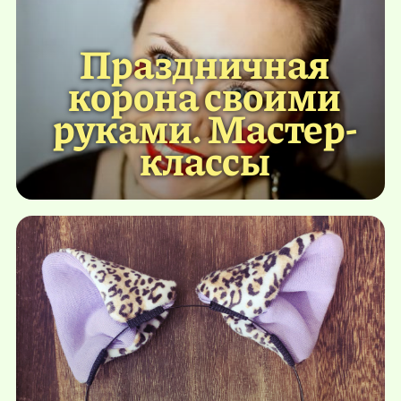
Праздничная
корона своими
руками. Мастер-
классы