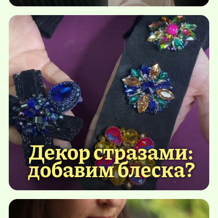
Декор стразами:
добавим блеска?