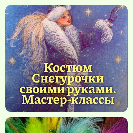
Костюм
Снегурочки
своими руками.
Мастер-классы