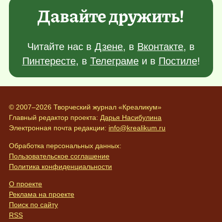
Давайте дружить!
Читайте нас в
Дзене
, в
Вконтакте
, в
Пинтересте
, в
Телеграме
и в
Постиле
!
© 2007–2026 Творческий журнал «Креаликум»
Главный редактор проекта:
Дарья Насибулина
Электронная почта редакции:
info@krealikum.ru
Обработка персональных данных:
Пользовательское соглашение
Политика конфиденциальности
О проекте
Реклама на проекте
Поиск по сайту
RSS