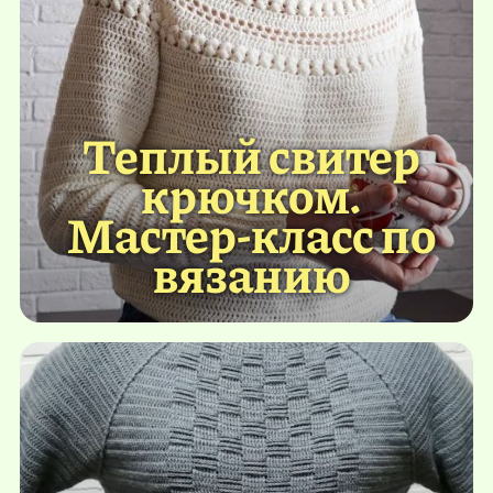
Теплый свитер
крючком.
Мастер-класс по
вязанию