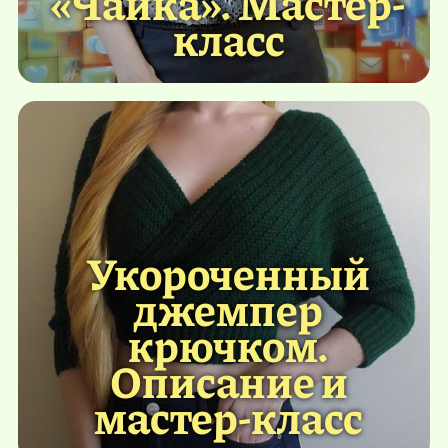
«Чайка». Мастер-
класс
Укороченный
джемпер
крючком.
Описание и
мастер-класс