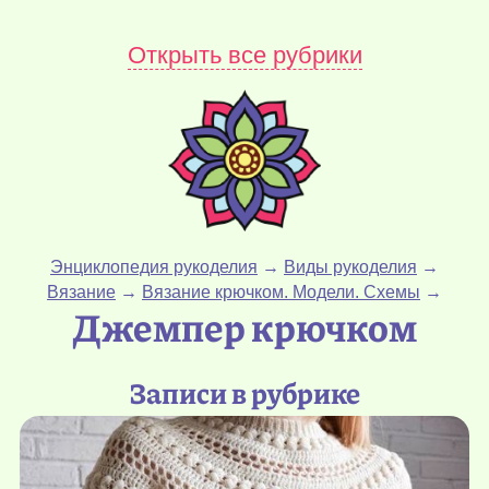
Открыть все рубрики
Энциклопедия рукоделия
→
Виды рукоделия
→
Вязание
→
Вязание крючком. Модели. Схемы
→
Джемпер крючком
Записи в рубрике