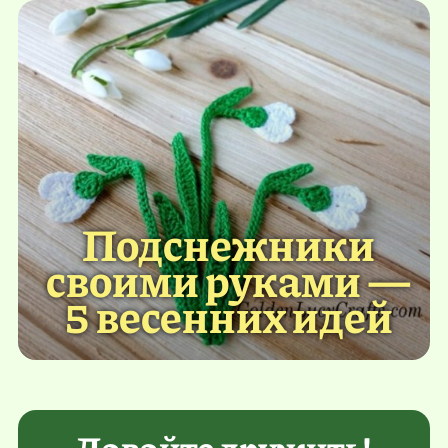
Подснежники
своими руками —
5 весенних идей
Давайте дружить!