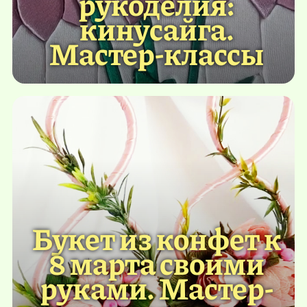
рукоделия:
кинусайга.
Мастер-классы
Букет из конфет к
8 марта своими
руками. Мастер-