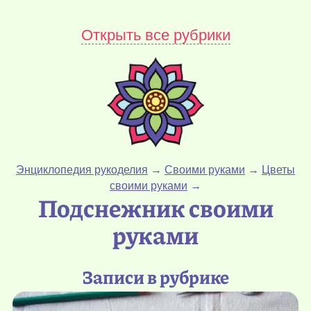
Открыть все рубрики
Энциклопедия рукоделия
→
Своими руками
→
Цветы
своими руками
→
Подснежник своими
руками
Записи в рубрике