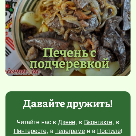
Печень с
подчеревкой
Давайте дружить!
Читайте нас в
Дзене
, в
Вконтакте
, в
Пинтересте
, в
Телеграме
и в
Постиле
!