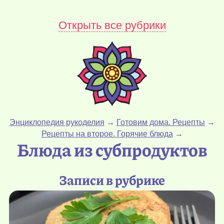
Открыть все рубрики
Энциклопедия рукоделия
→
Готовим дома. Рецепты
→
Рецепты на второе. Горячие блюда
→
Блюда из субпродуктов
Записи в рубрике