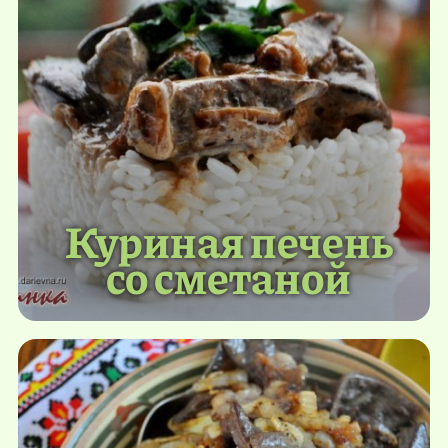
Куриная печень
со сметаной