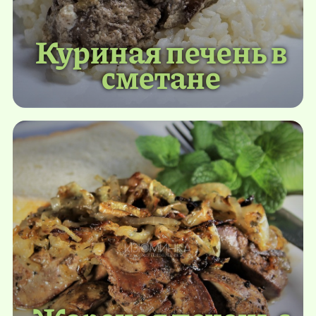
Куриная печень в
сметане