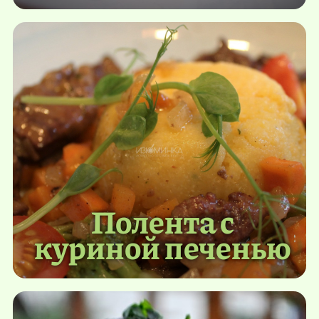
Полента с
куриной печенью