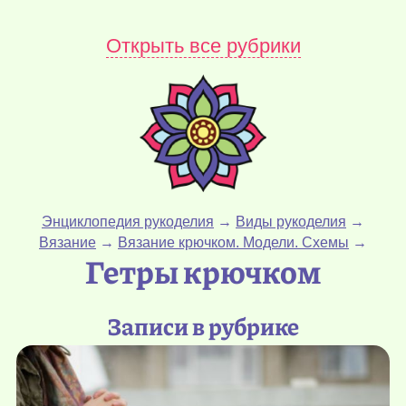
Открыть все рубрики
Энциклопедия рукоделия
→
Виды рукоделия
→
Вязание
→
Вязание крючком. Модели. Схемы
→
Гетры крючком
Записи в рубрике