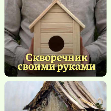
Скворечник
своими руками