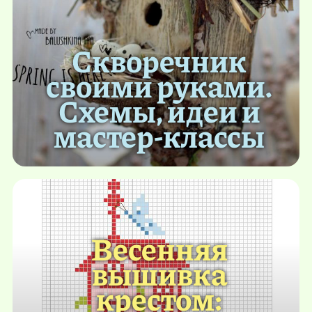
Скворечник
своими руками.
Схемы, идеи и
мастер-классы
Весенняя
вышивка
крестом: