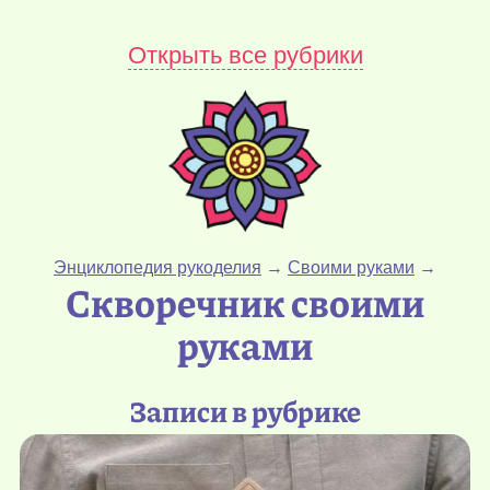
Открыть все рубрики
Энциклопедия рукоделия
→
Своими руками
→
Скворечник своими
руками
Записи в рубрике