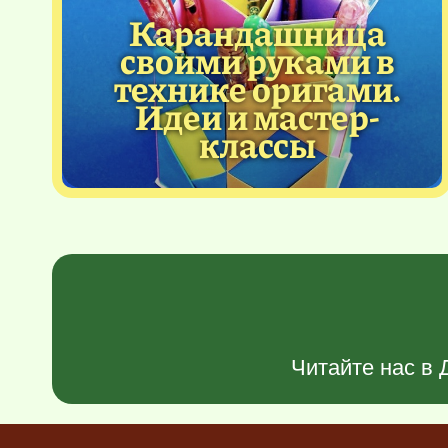
Карандашница
своими руками в
технике оригами.
Идеи и мастер-
классы
Читайте нас в