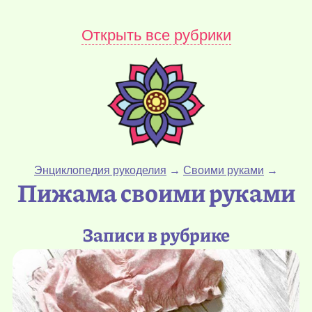
Открыть все рубрики
Энциклопедия рукоделия
→
Своими руками
→
Пижама своими руками
Записи в рубрике