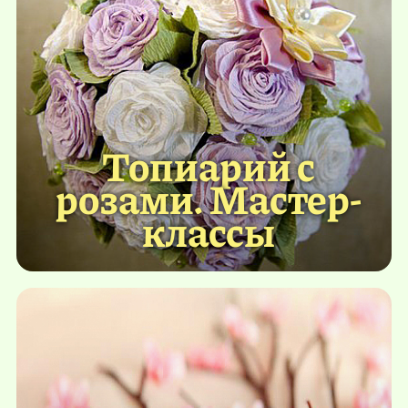
Топиарий с
розами. Мастер-
классы