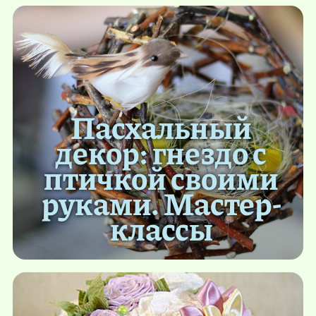
Пасхальный
декор: гнездо с
птичкой своими
руками. Мастер-
классы