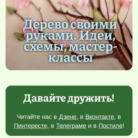
Дерево своими
руками. Идеи,
схемы, мастер-
классы
Давайте дружить!
Читайте нас в
Дзене
, в
Вконтакте
, в
Пинтересте
, в
Телеграме
и в
Постиле
!