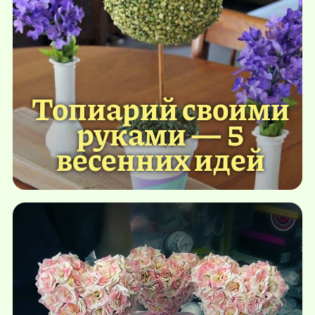
Топиарий своими
руками — 5
весенних идей