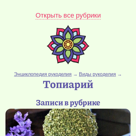
Открыть все рубрики
Энциклопедия рукоделия
→
Виды рукоделия
→
Топиарий
Записи в рубрике