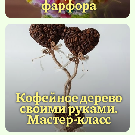
фарфора
Кофейное дерево
своими руками.
Мастер-класс