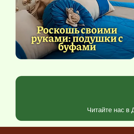
Роскошь своими
руками: подушки с
буфами
Читайте нас в