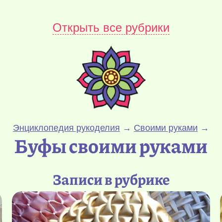
Открыть все рубрики
Энциклопедия рукоделия
→
Своими руками
→
Буфы своими руками
Записи в рубрике