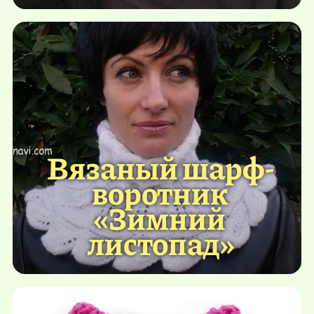
Вязаный шарф-
воротник
«Зимний
листопад»