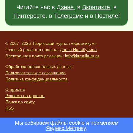
Читайте нас в
Дзене
, в
Вконтакте
, в
Пинтересте
, в
Телеграме
и в
Постиле
!
© 2007–2026 Творческий журнал «Креаликум»
Главный редактор проекта:
Дарья Насибулина
Электронная почта редакции:
info@krealikum.ru
Обработка персональных данных:
Пользовательское соглашение
Политика конфиденциальности
О проекте
Реклама на проекте
Поиск по сайту
RSS
Мы собираем файлы cookie и применяем
Яндекс.Метрику
.