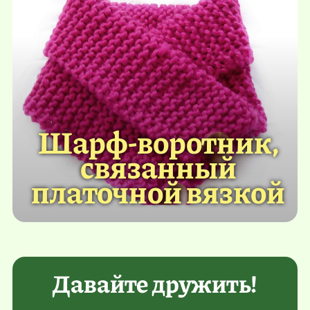
Шарф-воротник,
связанный
платочной вязкой
Давайте дружить!