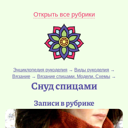
Открыть все рубрики
Энциклопедия рукоделия
→
Виды рукоделия
→
Вязание
→
Вязание спицами. Модели. Схемы
→
Снуд спицами
Записи в рубрике