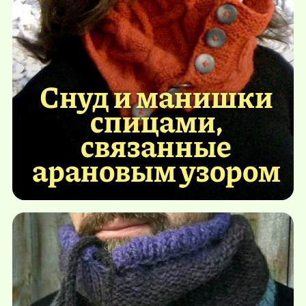
Снуд и манишки
спицами,
связанные
арановым узором