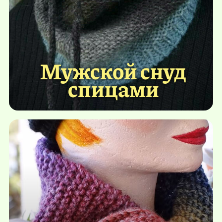
Мужской снуд
спицами