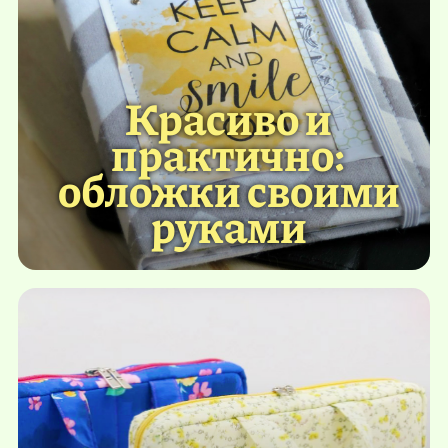
Красиво и
практично:
обложки своими
руками