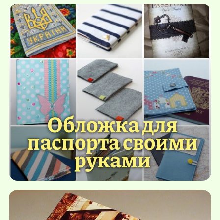
Обложка для
паспорта своими
руками