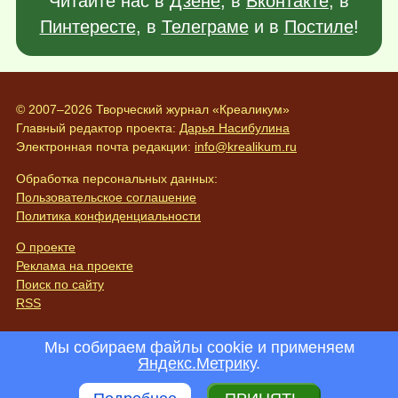
Читайте нас в
Дзене
, в
Вконтакте
, в
Пинтересте
, в
Телеграме
и в
Постиле
!
© 2007–2026 Творческий журнал «Креаликум»
Главный редактор проекта:
Дарья Насибулина
Электронная почта редакции:
info@krealikum.ru
Обработка персональных данных:
Пользовательское соглашение
Политика конфиденциальности
О проекте
Реклама на проекте
Поиск по сайту
RSS
Мы собираем файлы cookie и применяем
Яндекс.Метрику
.