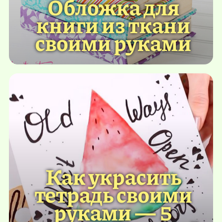
Обложка для
книги из ткани
своими руками
Как украсить
тетрадь своими
руками — 5