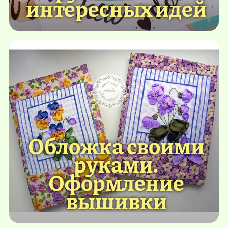
интересных идей
Обложка своими
руками.
Оформление
вышивки