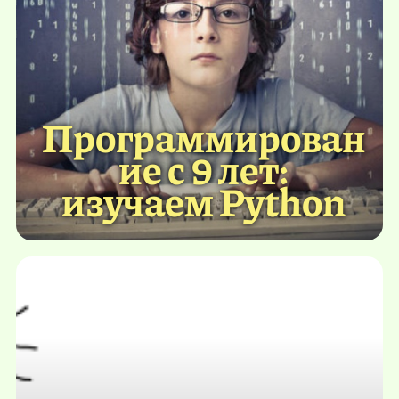
Программирован
ие с 9 лет:
изучаем Python