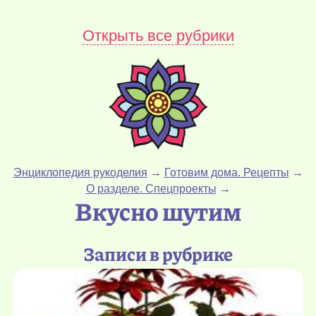
Открыть все рубрики
Энциклопедия рукоделия
→
Готовим дома. Рецепты
→
О разделе. Спецпроекты
→
Вкусно шутим
Записи в рубрике