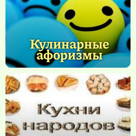
Кулинарные
афоризмы