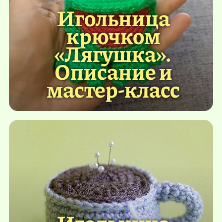
Игольница
крючком
«Лягушка».
Описание и
мастер-класс