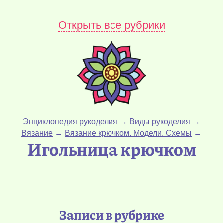
Открыть все рубрики
Энциклопедия рукоделия
→
Виды рукоделия
→
Вязание
→
Вязание крючком. Модели. Схемы
→
Игольница крючком
Записи в рубрике