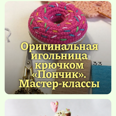
Оригинальная
игольница
крючком
«Пончик».
Мастер-классы