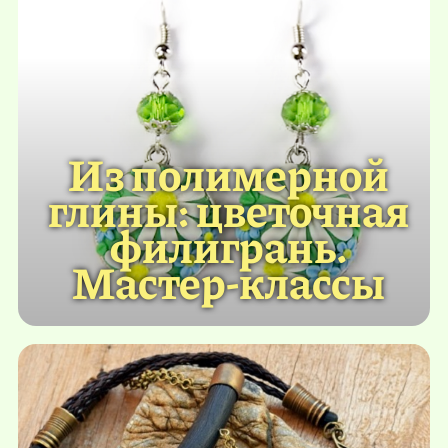
Из полимерной
глины: цветочная
филигрань.
Мастер-классы