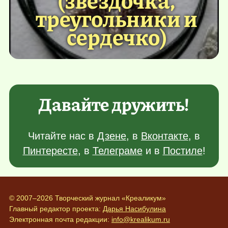
треугольники и
сердечко)
Давайте дружить!
Читайте нас в
Дзене
, в
Вконтакте
, в
Пинтересте
, в
Телеграме
и в
Постиле
!
© 2007–2026 Творческий журнал «Креаликум»
Главный редактор проекта:
Дарья Насибулина
Электронная почта редакции:
info@krealikum.ru