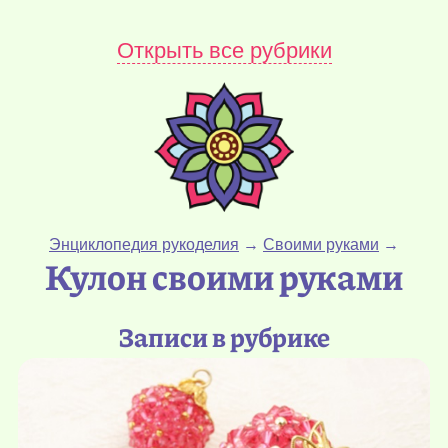
Открыть все рубрики
Энциклопедия рукоделия
→
Своими руками
→
Кулон своими руками
Записи в рубрике