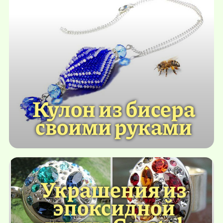
Кулон из бисера
своими руками
Украшения из
эпоксидной