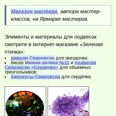
Магазин мастера
, автора мастер-
классов, на Ярмарке мастеров.
Элементы и материалы для подвесок
смотрите в интернет-магазине «Зеленая
птичка»:
риволи Сваровски
для звездочки;
бисер
Миюки делика №11
и
подвеска
Сваровски «Сердечко»
для объемных
треугольников;
биконусы Сваровски
для сердечка.