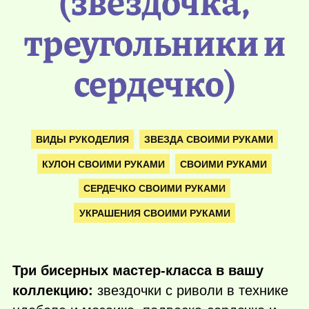
(звездочка,
треугольники и
сердечко)
ВИДЫ РУКОДЕЛИЯ
ЗВЕЗДА СВОИМИ РУКАМИ
КУЛОН СВОИМИ РУКАМИ
СВОИМИ РУКАМИ
СЕРДЕЧКО СВОИМИ РУКАМИ
УКРАШЕНИЯ СВОИМИ РУКАМИ
Три бисерных мастер-класса в вашу
коллекцию:
звездочки с риволи в технике