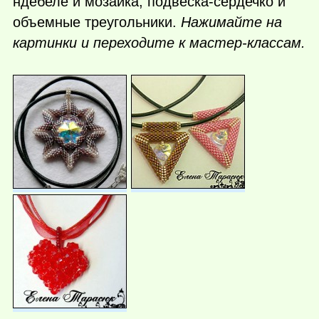
ндебеле и мозаика, подвеска-сердечко и
объемные треугольники.
Нажимайте на
картинки и переходите к мастер-классам.