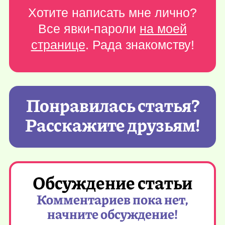
Хотите написать мне лично?
Все явки-пароли
на моей
странице
. Рада знакомству!
Понравилась статья?
Расскажите друзьям!
Обсуждение статьи
Комментариев пока нет,
начните обсуждение!