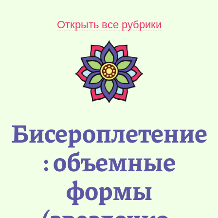
Открыть все рубрики
Бисероплетение
: объемные
формы