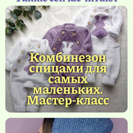
Комбинезон
спицами для
самых
маленьких.
Мастер-класс