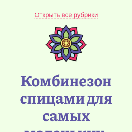
Открыть все рубрики
Комбинезон
спицами для
самых