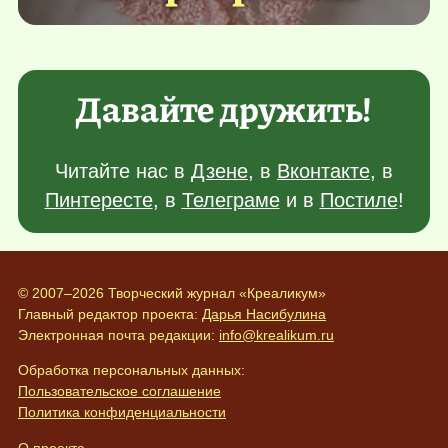
Давайте дружить!
Читайте нас в
Дзене
, в
Вконтакте
, в
Пинтересте
, в
Телеграме
и в
Постиле
!
© 2007–2026 Творческий журнал «Креаликум»
Главный редактор проекта:
Дарья Насибулина
Электронная почта редакции:
info@krealikum.ru
Обработка персональных данных:
Пользовательское соглашение
Политика конфиденциальности
О проекте