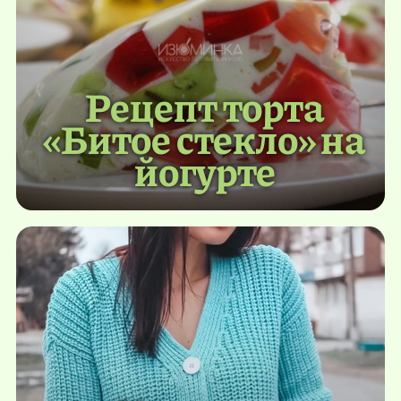
Рецепт торта
«Битое стекло» на
йогурте