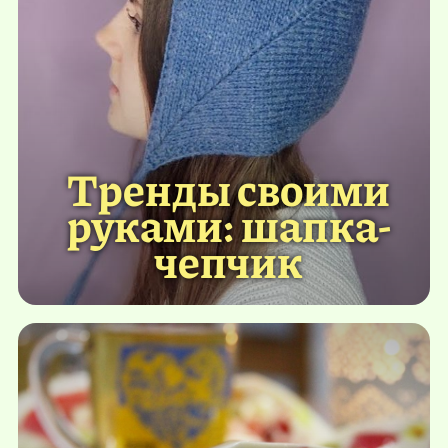
Тренды своими
руками: шапка-
чепчик