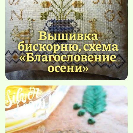
Вышивка
бискорню, схема
«Благословение
осени»