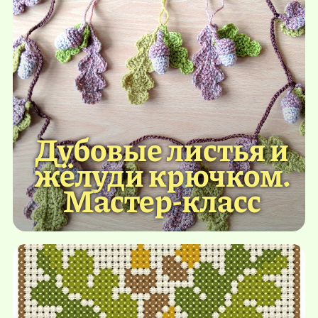
Дубовые листья и
жёлуди крючком.
Мастер-класс