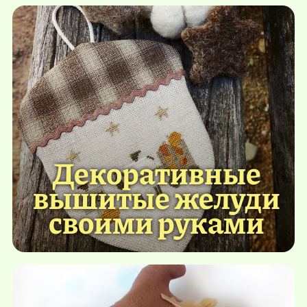
Декоративные
вышитые желуди
своими руками