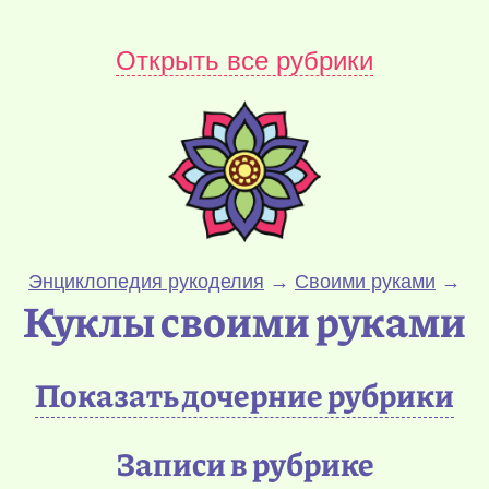
Открыть все рубрики
Энциклопедия рукоделия
→
Своими руками
→
Куклы своими руками
Показать дочерние рубрики
Записи в рубрике