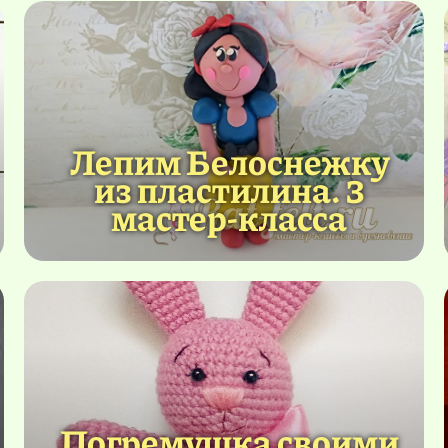
Лепим Белоснежку
из пластилина. 3
мастер-класса
Погремушка своими