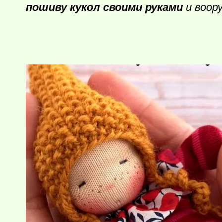
пошиву кукол своими руками
и воор