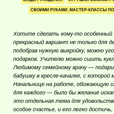
СВОИМИ РУКАМИ. МАСТЕР-КЛАССЫ ПО
Хотите сделать
кому-то
особенный
прекрасный вариант не только для де
подобрав нужную выкройку, можно уг
подарков. Учителю можно сшить куклу
Любимому семейному врачу — подари
бабушку в кресле-качалке, с которой
Начальнице на работе, обожающую с
для каждого — было бы желание искат
это отдельная тема для удовольств
особое счастье, и его легко достич