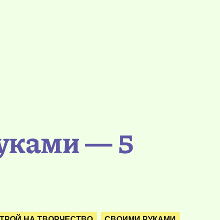
руками — 5
ТРОЙ НА ТВОРЧЕСТВО
СВОИМИ РУКАМИ