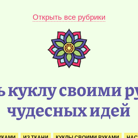
Открыть все рубрики
 куклу своими 
чудесных идей
УКАМИ
ИЗ ТКАНИ
КУКЛЫ СВОИМИ РУКАМИ
НАС