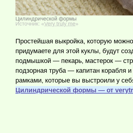
Цилиндрической формы
Источник: «
Very truly me
»
Простейшая выкройка, которую можно 
придумаете для этой куклы, будут соз
подмышкой — пекарь, мастерок — стр
подзорная труба — капитан корабля и
рамками, которые вы выстроили у себя
Цилиндрической формы — от veryt