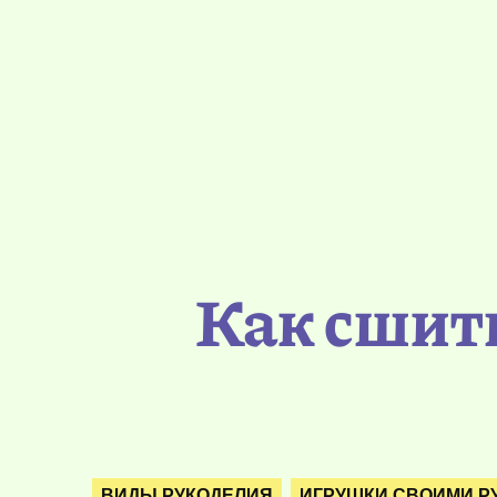
Как сшить
ВИДЫ РУКОДЕЛИЯ
ИГРУШКИ СВОИМИ Р