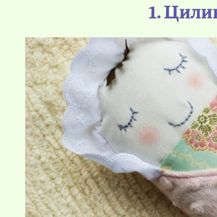
1. Цил