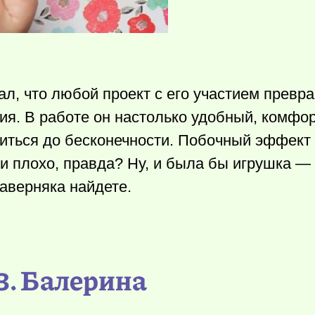
л, что любой проект с его участием превр
ия. В работе он настолько удобный, комфо
зиться до бесконечности. Побочный эффект
и плохо, правда? Ну, и была бы игрушка — 
аверняка найдете.
3. Балерина