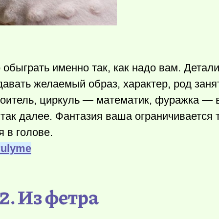
обыграть именно так, как надо вам. Детали
давать желаемый образ, характер, род заня
оитель, циркуль — математик, фуражка — 
 так далее. Фантазия ваша ограничивается 
 в голове.
rulyme
2. Из фетра