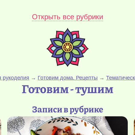
Открыть все рубрики
 рукоделия
→
Готовим дома. Рецепты
→
Тематическ
Готовим - тушим
Записи в рубрике