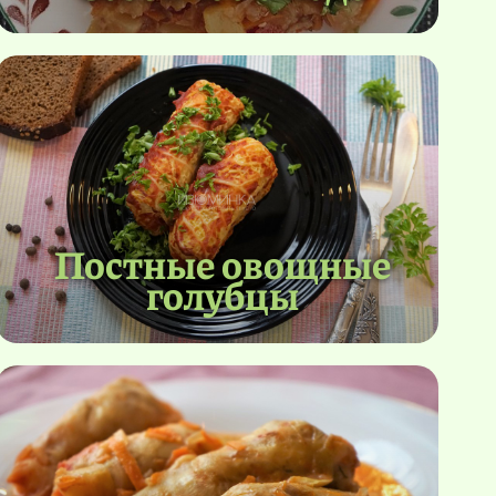
Постные овощные
голубцы