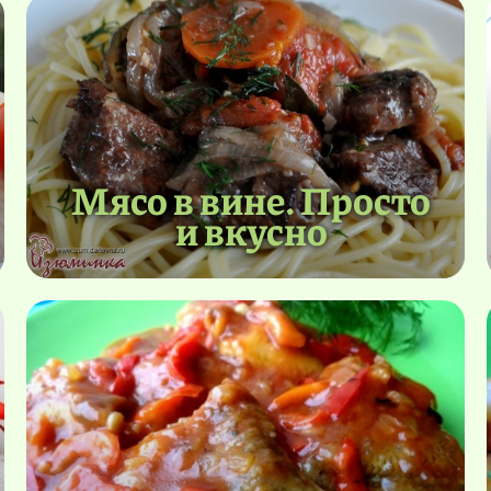
Мясо в вине. Просто
и вкусно