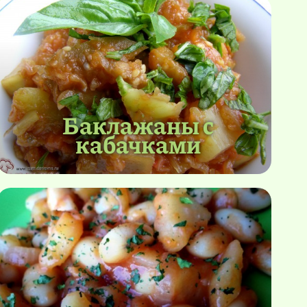
Баклажаны с
кабачками