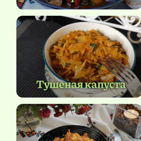
Тушеная капуста