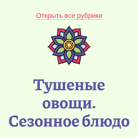
Открыть все рубрики
Тушеные
овощи.
Сезонное блюдо