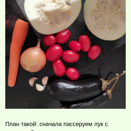
План такой: сначала пассеруем лук с