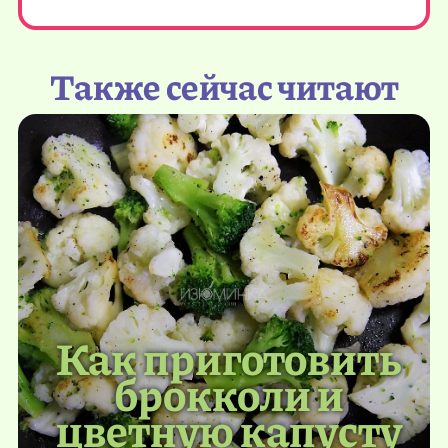
Также сейчас читают
Как приготовить
брокколи и
цветную капусту