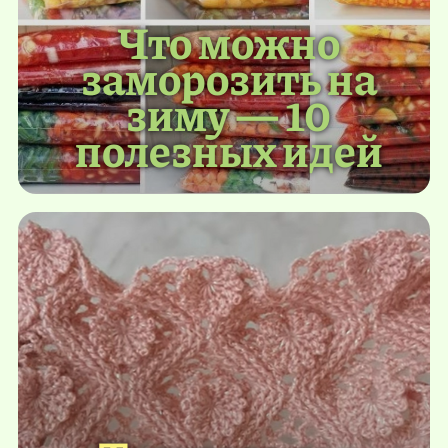
Что можно
заморозить на
зиму — 10
полезных идей