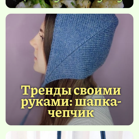
Тренды своими
руками: шапка-
чепчик