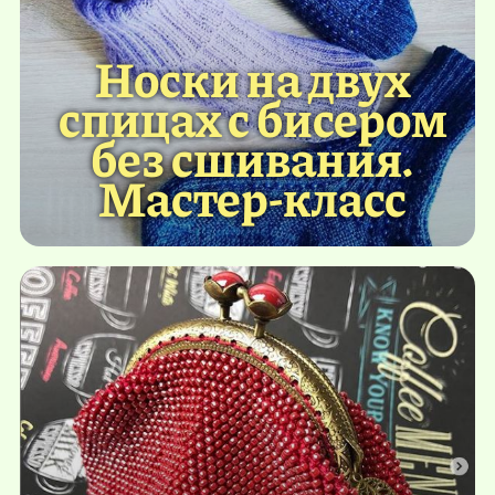
Носки на двух
спицах с бисером
без сшивания.
Мастер-класс