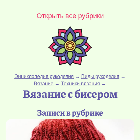
Открыть все рубрики
Энциклопедия рукоделия
→
Виды рукоделия
→
Вязание
→
Техники вязания
→
Вязание с бисером
Записи в рубрике