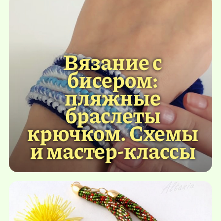
Вязание с
бисером:
пляжные
браслеты
крючком. Схемы
и мастер-классы