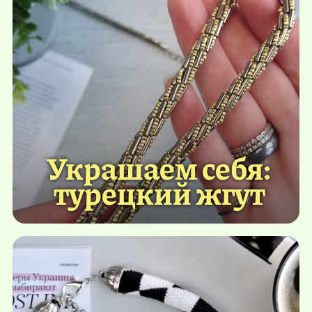
Украшаем себя:
турецкий жгут