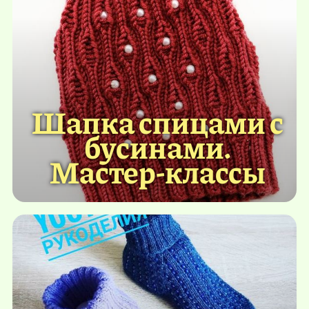
Шапка спицами с
бусинами.
Мастер-классы