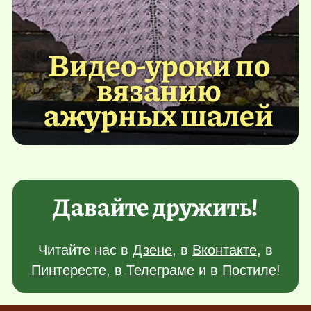
Видео-уроки по
вязанию
ажурных шалей
Давайте дружить!
Читайте нас в
Дзене
, в
Вконтакте
, в
Пинтересте
, в
Телеграме
и в
Постиле
!