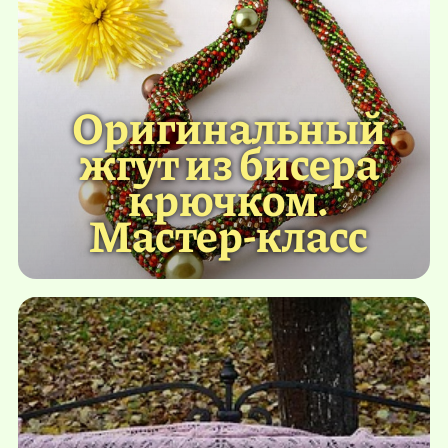
Оригинальный
жгут из бисера
крючком.
Мастер-класс