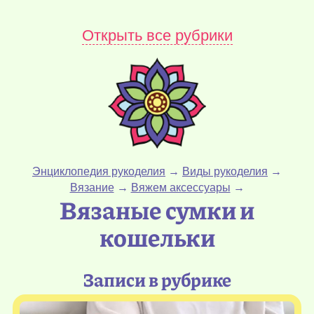
Открыть все рубрики
Энциклопедия рукоделия
→
Виды рукоделия
→
Вязание
→
Вяжем аксессуары
→
Вязаные сумки и
кошельки
Записи в рубрике