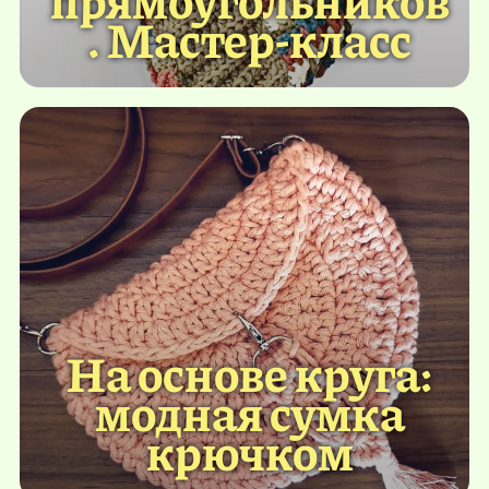
. Мастер-класс
На основе круга:
модная сумка
крючком