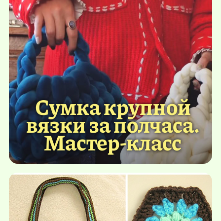
Сумка крупной
вязки за полчаса.
Мастер-класс