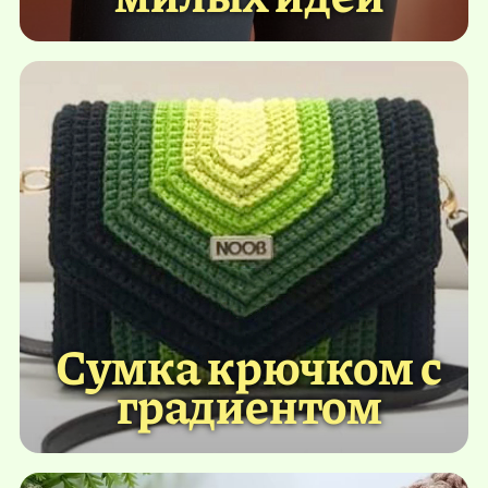
Сумка крючком с
градиентом