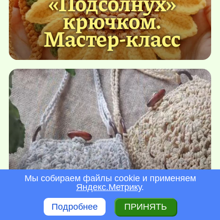
«Подсолнух»
крючком.
Мастер-класс
Круглая сумочка
Мы собираем файлы cookie и применяем
Яндекс.Метрику
.
крючком.
Подробнее
ПРИНЯТЬ