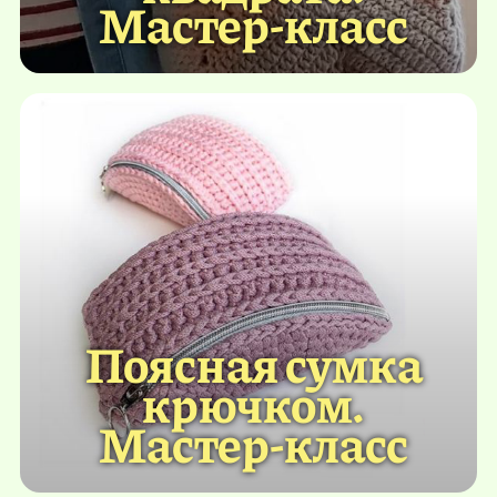
Мастер-класс
Поясная сумка
крючком.
Мастер-класс