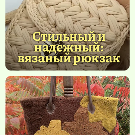
Стильный и
надежный:
вязаный рюкзак