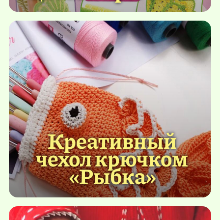
Креативный
чехол крючком
«Рыбка»