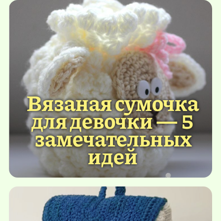
Вязаная сумочка
для девочки — 5
замечательных
идей