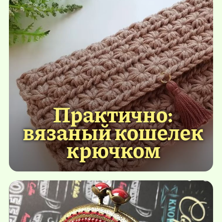
Практично:
вязаный кошелек
крючком