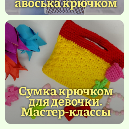
авоська крючком
Сумка крючком
для девочки.
Мастер-классы