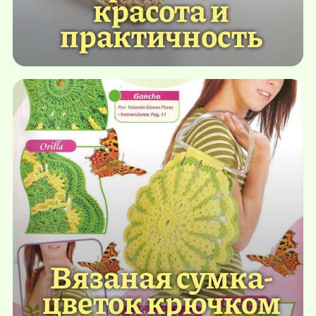
красота и
практичность
Вязаная сумка-
цветок крючком