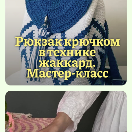
Рюкзак крючком
в технике
жаккард.
Мастер-класс