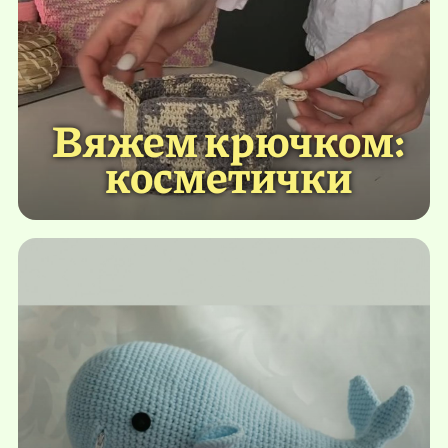
Вяжем крючком:
косметички