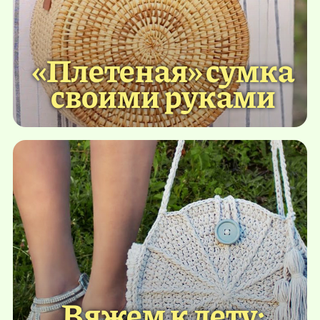
«Плетеная» сумка
своими руками
Вяжем к лету: