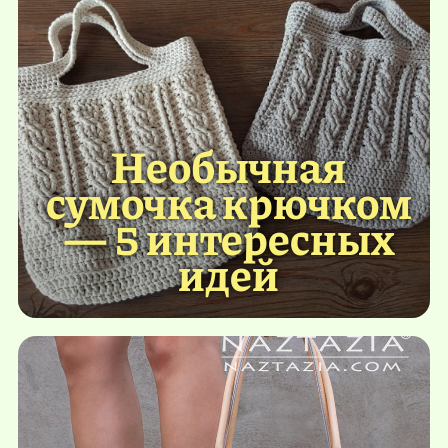
Необычная
сумочка крючком
— 5 интересных
идей