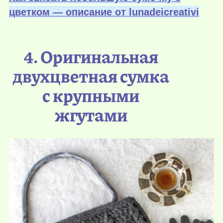
цветком — описание от lunadeicreativi
4. Оригинальная
двухцветная сумка
с крупными
жгутами