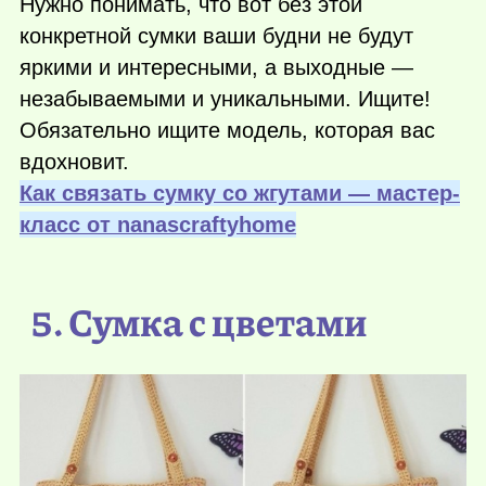
Нужно понимать, что вот без этой
конкретной сумки ваши будни не будут
яркими и интересными, а выходные —
незабываемыми и уникальными. Ищите!
Обязательно ищите модель, которая вас
вдохновит.
Как связать сумку со жгутами — мастер-
класс от nanascraftyhome
5. Сумка с цветами