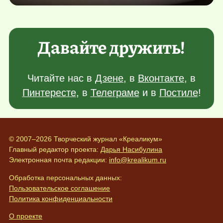
Давайте дружить!
Читайте нас в
Дзене
, в
Вконтакте
, в
Пинтересте
, в
Телеграме
и в
Постиле
!
© 2007–2026 Творческий журнал «Креаликум»
Главный редактор проекта:
Дарья Насибулина
Электронная почта редакции:
info@krealikum.ru
Обработка персональных данных:
Пользовательское соглашение
Политика конфиденциальности
О проекте