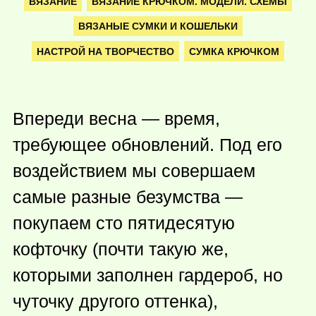
ВЯЗАНИЕ
ВЯЗАНИЕ КРЮЧКОМ. МОДЕЛИ. СХЕМЫ
ВЯЗАНЫЕ СУМКИ И КОШЕЛЬКИ
НАСТРОЙ НА ТВОРЧЕСТВО
СУМКА КРЮЧКОМ
Впереди весна — время,
требующее обновлений. Под его
воздействием мы совершаем
самые разные безумства —
покупаем сто пятидесятую
кофточку (почти такую же,
которыми заполнен гардероб, но
чуточку другого оттенка),