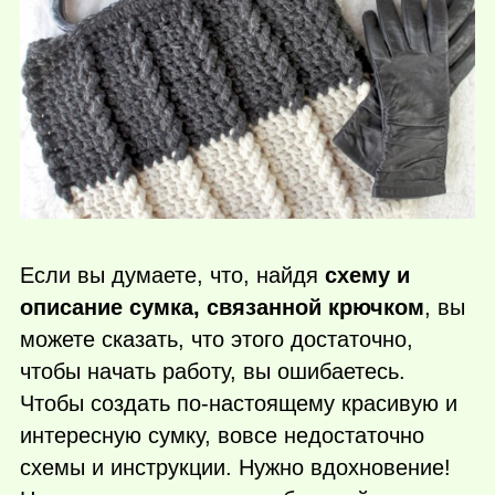
Если вы думаете, что, найдя
схему и
описание сумка, связанной крючком
, вы
можете сказать, что этого достаточно,
чтобы начать работу, вы ошибаетесь.
Чтобы создать по-настоящему красивую и
интересную сумку, вовсе недостаточно
схемы и инструкции. Нужно вдохновение!