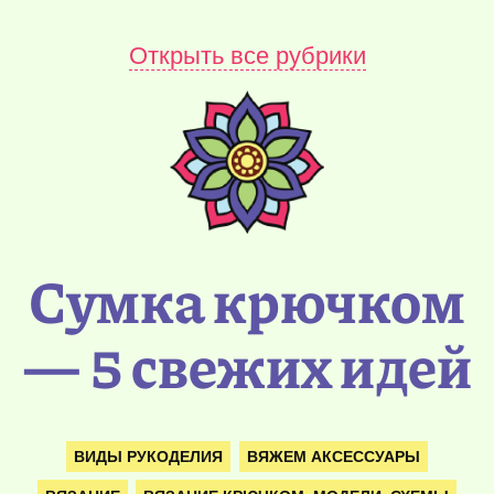
Открыть все рубрики
Сумка крючком
— 5 свежих идей
ВИДЫ РУКОДЕЛИЯ
ВЯЖЕМ АКСЕССУАРЫ