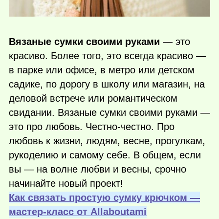
Вязаные сумки своими руками
— это
красиво. Более того, это всегда красиво —
в парке или офисе, в метро или детском
садике, по дорогу в школу или магазин, на
деловой встрече или романтическом
свидании. Вязаные сумки своими руками —
это про любовь. Честно-честно. Про
любовь к жизни, людям, весне, прогулкам,
рукоделию и самому себе. В общем, если
вы — на волне любви и весны, срочно
начинайте новый проект!
Как связать простую сумку крючком —
мастер-класс от Аllaboutami