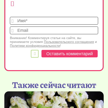
Имя*
Emai
Внимание! Комментируя статьи на сайте, вы
принимаете условия
Пользовательского соглашения
и
Политики конфиденциальности
!
Также сейчас читают