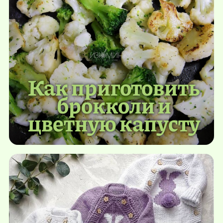
Как приготовить
брокколи и
цветную капусту