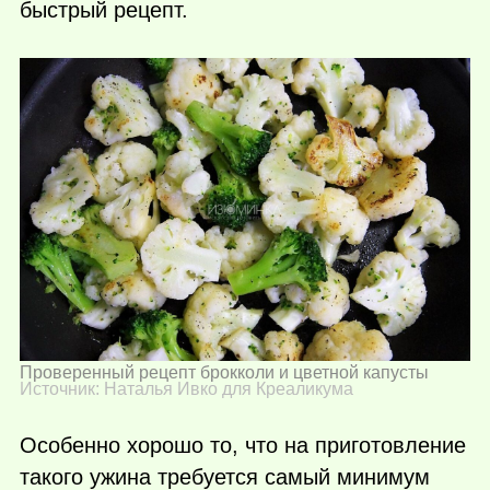
быстрый рецепт.
Проверенный рецепт брокколи и цветной капусты
Источник: Наталья Ивко для Креаликума
Особенно хорошо то, что на приготовление
такого ужина требуется самый минимум