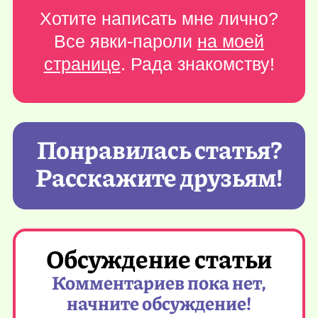
Хотите написать мне лично?
Все явки-пароли
на моей
странице
. Рада знакомству!
Понравилась статья?
Расскажите друзьям!
Обсуждение статьи
Комментариев пока нет,
начните обсуждение!