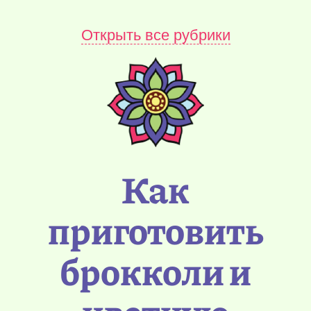
Открыть все рубрики
Как
приготовить
брокколи и