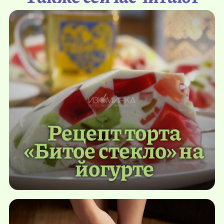
Рецепт торта
«Битое стекло» на
йогурте