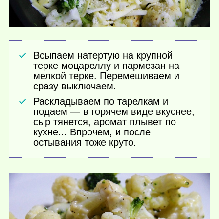
Всыпаем натертую на крупной
терке моцареллу и пармезан на
мелкой терке. Перемешиваем и
сразу выключаем.
Раскладываем по тарелкам и
подаем — в горячем виде вкуснее,
сыр тянется, аромат плывет по
кухне... Впрочем, и после
остывания тоже круто.