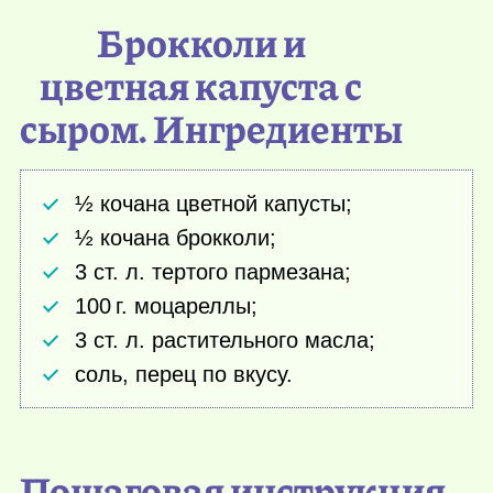
Брокколи и
цветная капуста с
сыром. Ингредиенты
½ кочана цветной капусты;
½ кочана брокколи;
3 ст. л. тертого пармезана;
100 г.
моцареллы;
3 ст. л. растительного масла;
соль, перец по вкусу.
Пошаговая инструкция