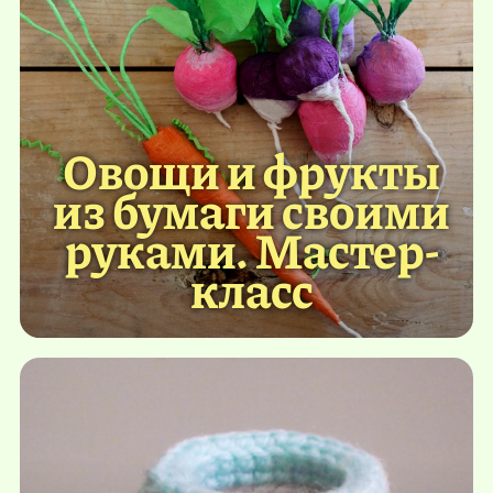
Овощи и фрукты
из бумаги своими
руками. Мастер-
класс