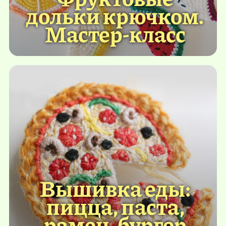
дольки крючком.
Мастер-класс
Вышивка еды:
пицца, паста,
рамен, бургер