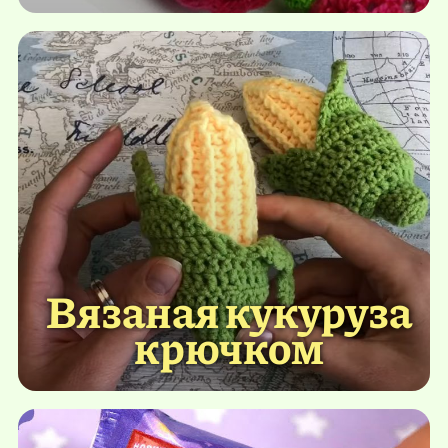
Вязаная кукуруза
крючком