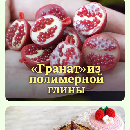
«Гранат» из
полимерной
глины