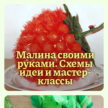
Малина своими
руками. Схемы
идеи и мастер-
классы