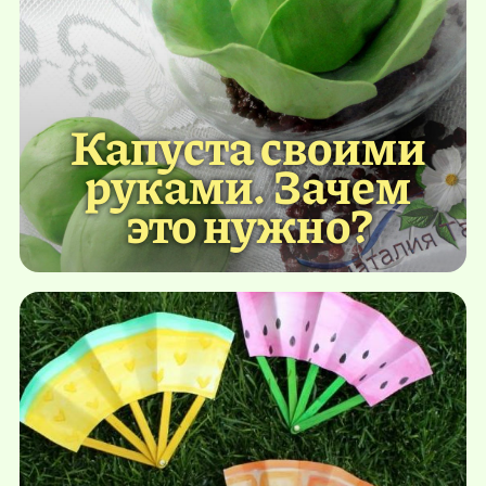
Капуста своими
руками. Зачем
это нужно?