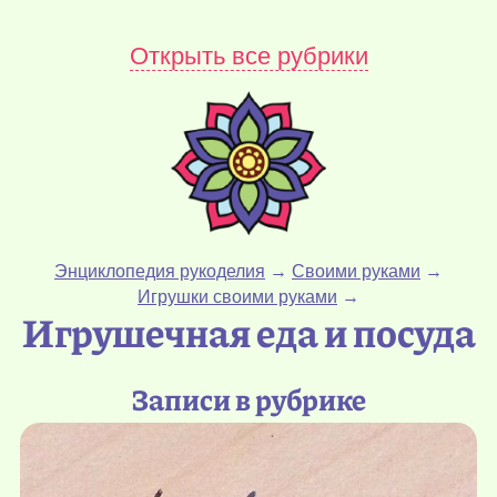
Открыть все рубрики
Энциклопедия рукоделия
→
Своими руками
→
Игрушки своими руками
→
Игрушечная еда и посуда
Записи в рубрике