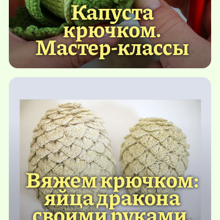
Капуста
крючком.
Мастер-классы
Вяжем крючком:
яйца дракона
своими руками.