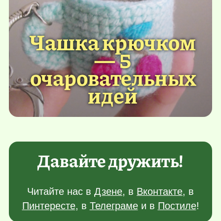
Чашка крючком
— 5
очаровательных
идей
Давайте дружить!
Читайте нас в
Дзене
, в
Вконтакте
, в
Пинтересте
, в
Телеграме
и в
Постиле
!