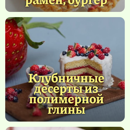
Клубничные
десерты из
полимерной
глины