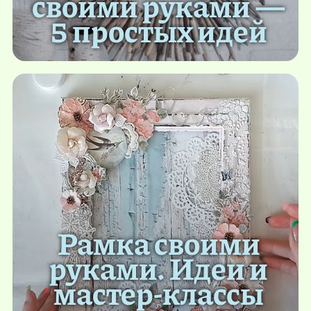
своими руками —
5 простых идей
Рамка своими
руками. Идеи и
мастер-классы