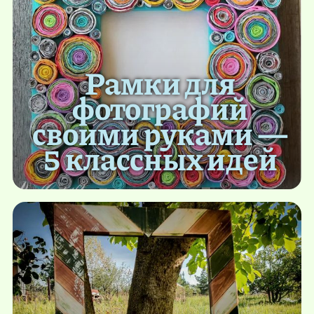
Рамки для
фотографий
своими руками —
5 классных идей