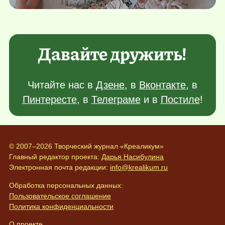
Давайте дружить!
Читайте нас в
Дзене
, в
Вконтакте
, в
Пинтересте
, в
Телеграме
и в
Постиле
!
© 2007–2026 Творческий журнал «Креаликум»
Главный редактор проекта:
Дарья Насибулина
Электронная почта редакции:
info@krealikum.ru
Обработка персональных данных:
Пользовательское соглашение
Политика конфиденциальности
О проекте