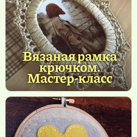
Вязаная рамка
крючком.
Мастер-класс