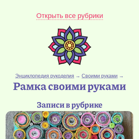
Открыть все рубрики
Энциклопедия рукоделия
→
Своими руками
→
Рамка своими руками
Записи в рубрике