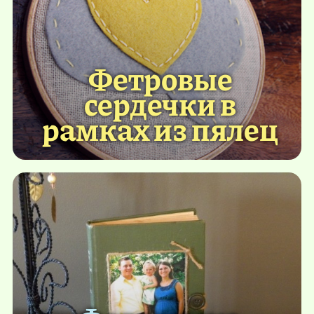
Фетровые
сердечки в
рамках из пялец