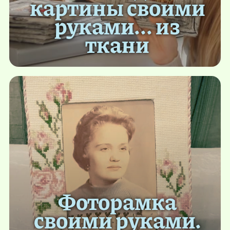
картины своими
руками... из
ткани
Фоторамка
своими руками.