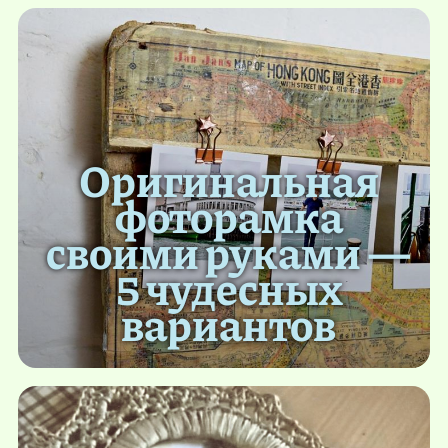
Оригинальная
фоторамка
своими руками —
5 чудесных
вариантов