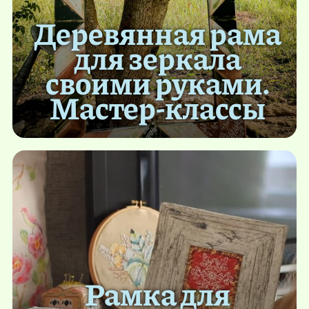
Деревянная рама
для зеркала
своими руками.
Мастер-классы
Рамка для