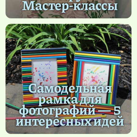
Мастер-классы
Самодельная
рамка для
фотографий — 5
интересных идей