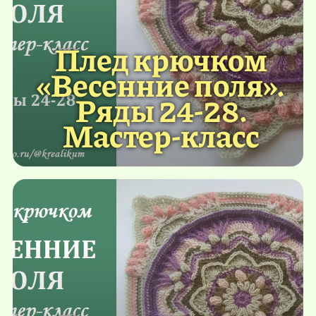
Плед крючком
«Весенние поля».
Ряды 24-28.
Мастер-класс