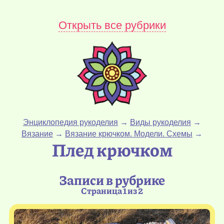
Открыть все рубрики
Энциклопедия рукоделия
→
Виды рукоделия
→
Вязание
→
Вязание крючком. Модели. Схемы
→
Плед крючком
Записи в рубрике
Страница 1 из 2