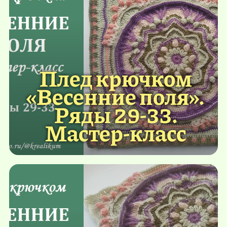
Плед крючком
«Весенние поля».
Ряды 29-33.
Мастер-класс