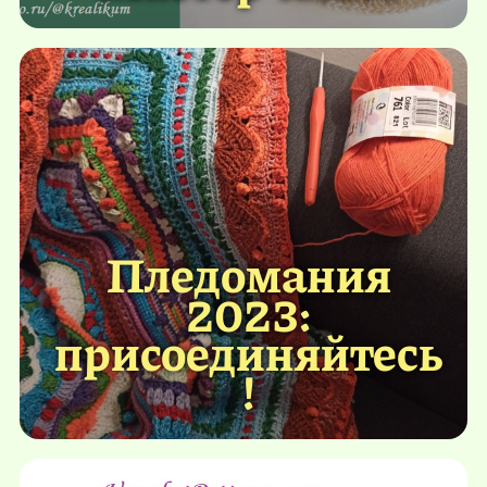
Пледомания
2023:
присоединяйтесь
!