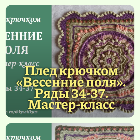
Плед крючком
«Весенние поля».
Ряды 34-37.
Мастер-класс