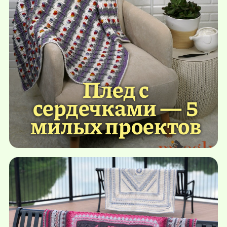
Плед с
сердечками — 5
милых проектов