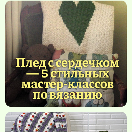
Плед с сердечком
— 5 стильных
мастер-классов
по вязанию