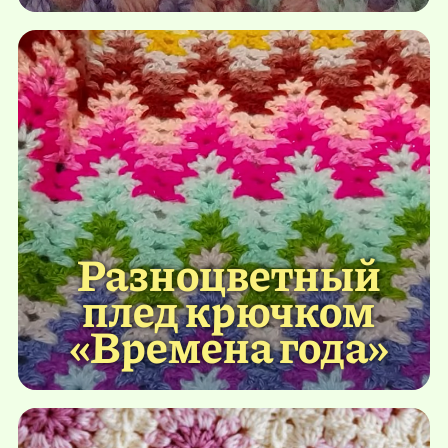
Разноцветный
плед крючком
«Времена года»