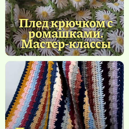
Плед крючком с
ромашками.
Мастер-классы