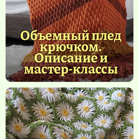
Объемный плед
крючком.
Описание и
мастер-классы