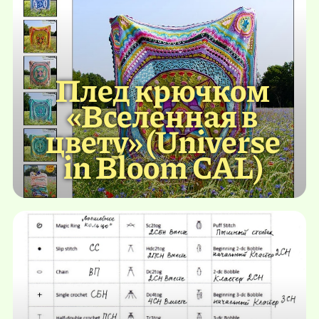
Плед крючком
«Вселенная в
цвету» (Universe
in Bloom CAL)