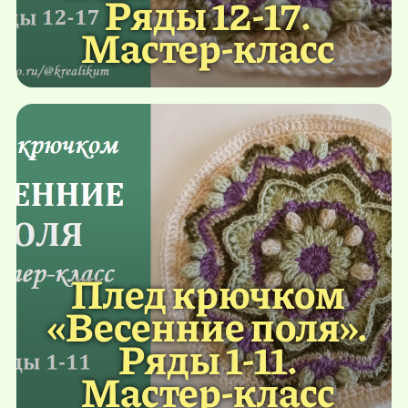
Ряды 12-17.
Мастер-класс
Плед крючком
«Весенние поля».
Ряды 1-11.
Мастер-класс