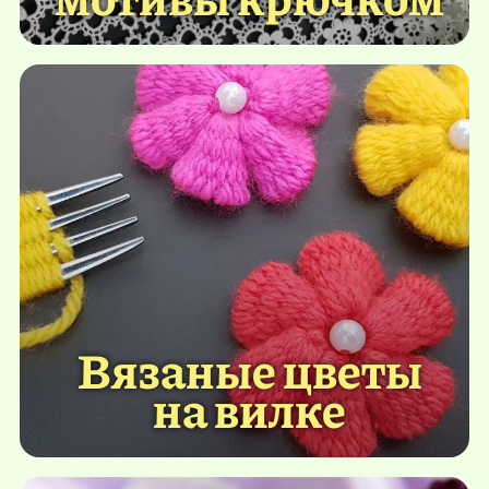
Вязаные цветы
на вилке