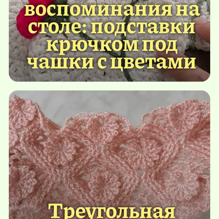
воспоминания на
столе: подставки
крючком под
чашки с цветами
Треугольная