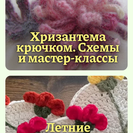
Хризантема
крючком. Схемы
и мастер-классы
Летние