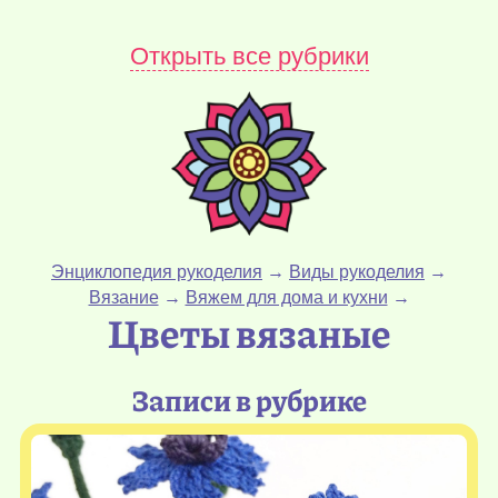
Открыть все рубрики
Энциклопедия рукоделия
→
Виды рукоделия
→
Вязание
→
Вяжем для дома и кухни
→
Цветы вязаные
Записи в рубрике