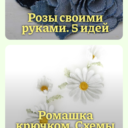
Розы своими
руками. 5 идей
Ромашка
крючком. Схемы