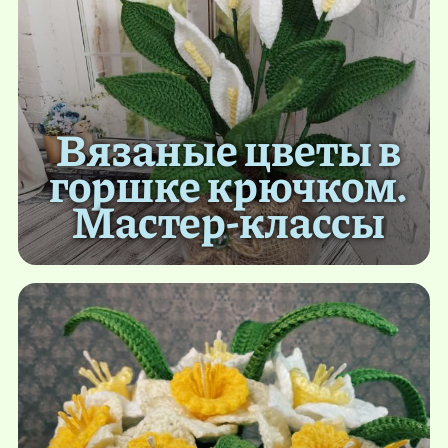
Вязаные цветы в
горшке крючком.
Мастер-классы