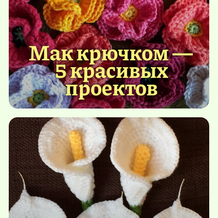
Мак крючком —
5 красивых
проектов