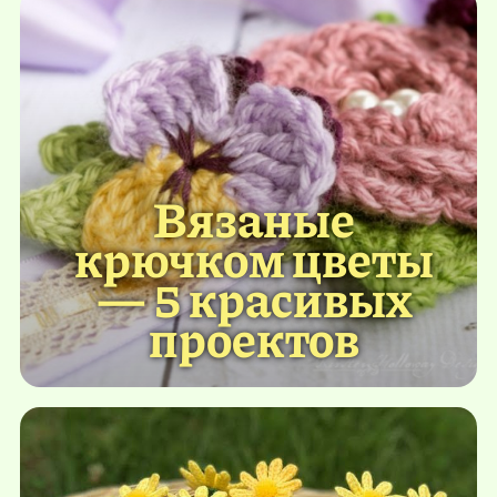
Вязаные
крючком цветы
— 5 красивых
проектов