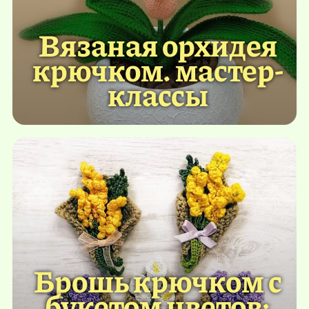
Вязаная орхидея
крючком. мастер-
классы
Брошь крючком с
букетом цветов: