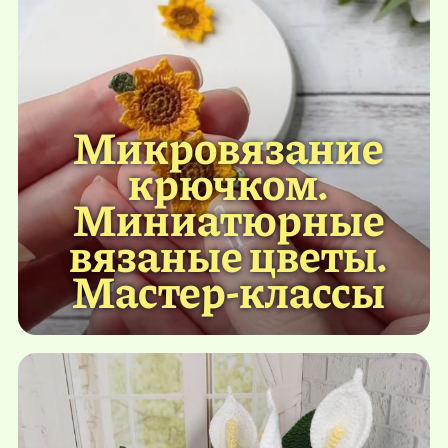
Микровязание
крючком.
Миниатюрные
вязаные цветы.
Мастер-классы