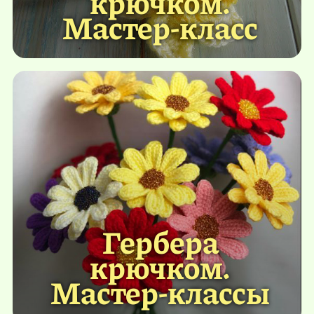
крючком.
Мастер-класс
Гербера
крючком.
Мастер-классы