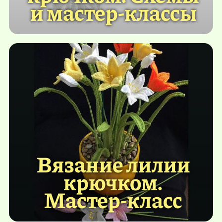
и мастер-классы
Вязание лилии
крючком.
Мастер-класс