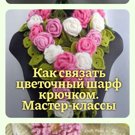
Как связать
цветочный шарф
крючком.
Мастер-классы