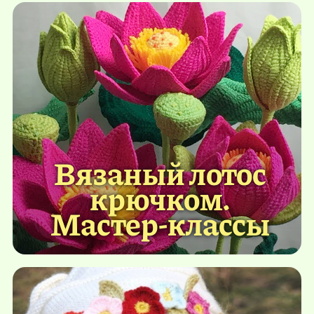
Вязаный лотос
крючком.
Мастер-классы