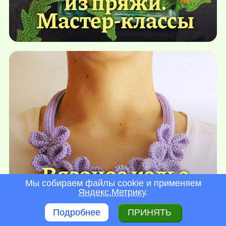
из пряжи.
Мастер-классы
Вязаное колье
крючком с
Мы собираем файлы cookie и применяем
Яндекс.Метрику
.
цветами. Схема
Подробнее
ПРИНЯТЬ