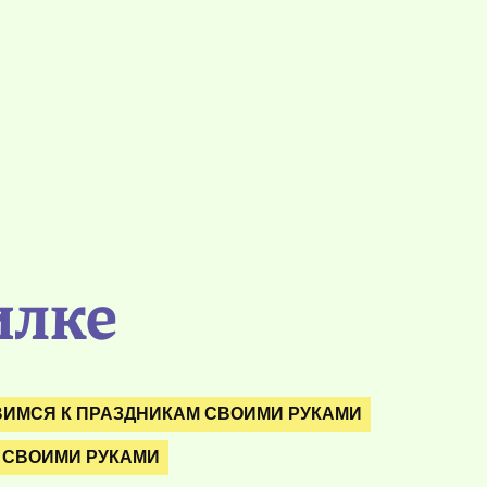
илке
ВИМСЯ К ПРАЗДНИКАМ СВОИМИ РУКАМИ
 СВОИМИ РУКАМИ