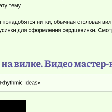
ту тему.
 понадобятся нитки, обычная столовая вилк
усинки для оформления сердцевинки. Смотр
 на вилке. Видео мастер-
 Rhythmic İdeas»