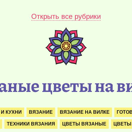
Открыть все рубрики
аные цветы на в
 И КУХНИ
ВЯЗАНИЕ
ВЯЗАНИЕ НА ВИЛКЕ
ГОТО
ТЕХНИКИ ВЯЗАНИЯ
ЦВЕТЫ ВЯЗАНЫЕ
ЦВЕТЫ