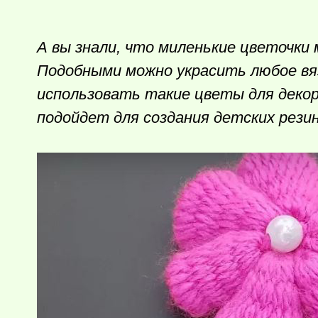
А вы знали, что миленькие цветочки
Подобными можно украсить любое вяз
использовать такие цветы для деко
подойдет для создания детских резин