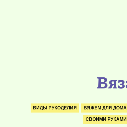
Вяз
ВИДЫ РУКОДЕЛИЯ
ВЯЖЕМ ДЛЯ ДОМА
СВОИМИ РУКАМИ