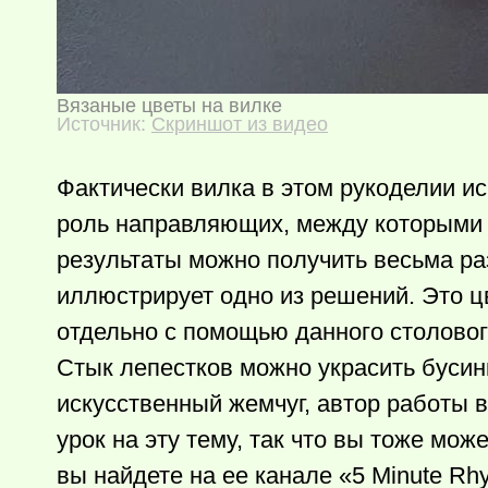
Вязаные цветы на вилке
Источник:
Скриншот из видео
Фактически вилка в этом рукоделии ис
роль направляющих, между которыми 
результаты можно получить весьма ра
иллюстрирует одно из решений. Это ц
отдельно с помощью данного столовог
Стык лепестков можно украсить бусинк
искусственный жемчуг, автор работы 
урок на эту тему, так что вы тоже мо
вы найдете на ее канале «5 Minute Rh