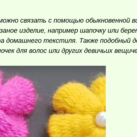
 можно связать с помощью обыкновенной в
аное изделие, например шапочку или бере
ра домашнего текстиля. Также подобный д
очек для волос или других девичьих вещич