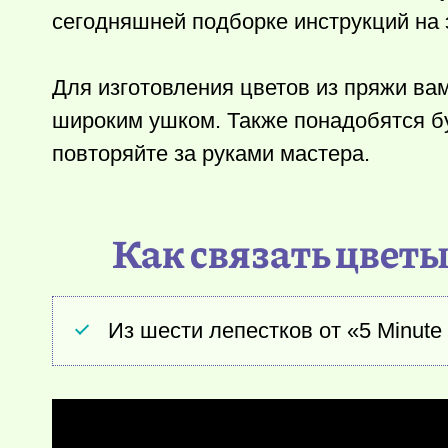
сегодняшней подборке инструкций на э
Для изготовления цветов из пряжи вам
широким ушком. Также понадобятся б
повторяйте за руками мастера.
Как связать цветы
Из шести лепестков от «5 Minute