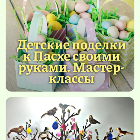
Детские поделки
к Пасхе своими
руками. Мастер-
классы