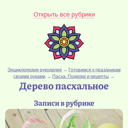
Открыть все рубрики
Энциклопедия рукоделия
→
Готовимся к праздникам
своими руками
→
Пасха. Поделки и рецепты
→
Дерево пасхальное
Записи в рубрике