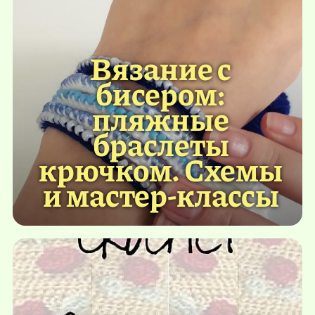
Вязание с
бисером:
пляжные
браслеты
крючком. Схемы
и мастер-классы