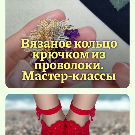
Вязаное кольцо
крючком из
проволоки.
Мастер-классы