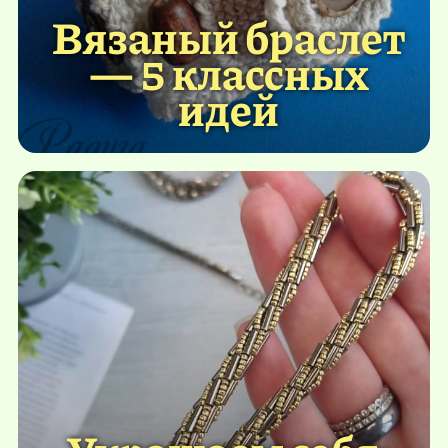
Вязаный браслет
— 5 классных
идей