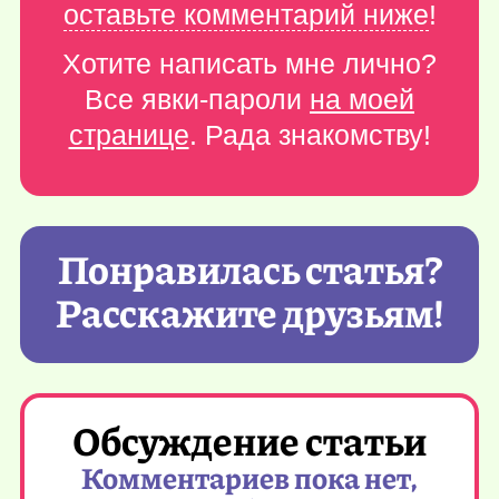
оставьте комментарий ниже
!
Хотите написать мне лично?
Все явки-пароли
на моей
странице
. Рада знакомству!
Понравилась статья?
Расскажите друзьям!
Обсуждение статьи
Комментариев пока нет,