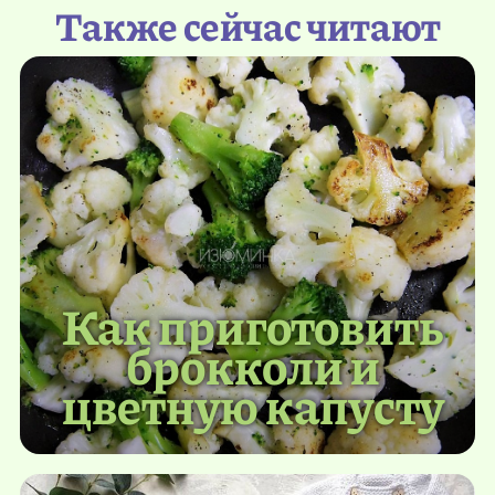
Также сейчас читают
Как приготовить
брокколи и
цветную капусту