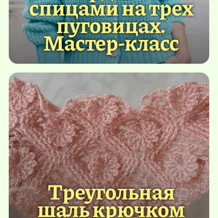
спицами на трех
пуговицах.
Мастер-класс
Треугольная
шаль крючком