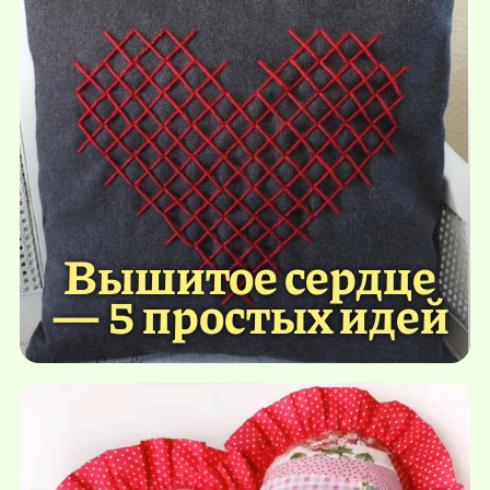
Вышитое сердце
— 5 простых идей