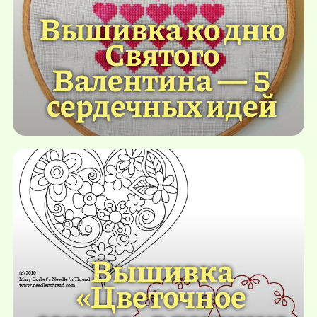
Вышивка ко дню
Святого
Валентина — 5
сердечных идей
Вышивка
«Цветочное