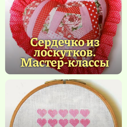
Сердечко из
лоскутков.
Мастер-классы