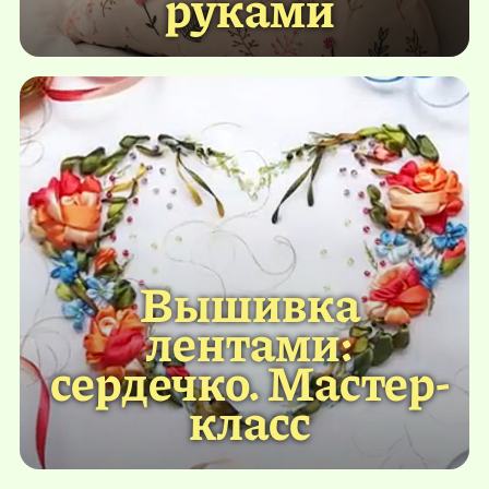
руками
Вышивка
лентами:
сердечко. Мастер-
класс