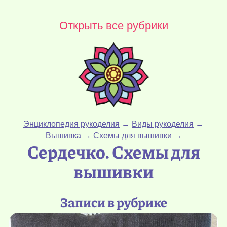
Открыть все рубрики
Энциклопедия рукоделия
→
Виды рукоделия
→
Вышивка
→
Схемы для вышивки
→
Сердечко. Схемы для
вышивки
Записи в рубрике