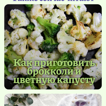
Как приготовить
брокколи и
цветную капусту