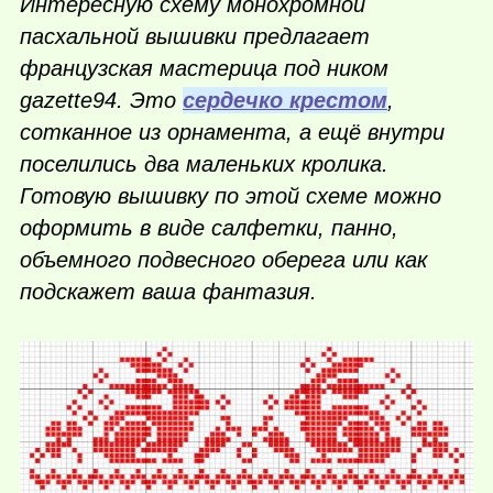
Интересную схему монохромной
пасхальной вышивки предлагает
французская мастерица под ником
gazette94. Это
сердечко крестом
,
сотканное из орнамента, а ещё внутри
поселились два маленьких кролика.
Готовую вышивку по этой схеме можно
оформить в виде салфетки, панно,
объемного подвесного оберега или как
подскажет ваша фантазия.