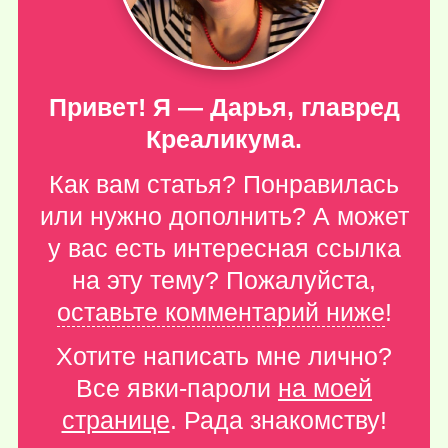
Привет! Я — Дарья, главред
Креаликума.
Как вам статья? Понравилась
или нужно дополнить? А может
у вас есть интересная ссылка
на эту тему? Пожалуйста,
оставьте комментарий ниже
!
Хотите написать мне лично?
Все явки-пароли
на моей
странице
. Рада знакомству!