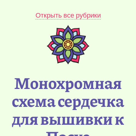
Открыть все рубрики
Монохромная
схема сердечка
для вышивки к