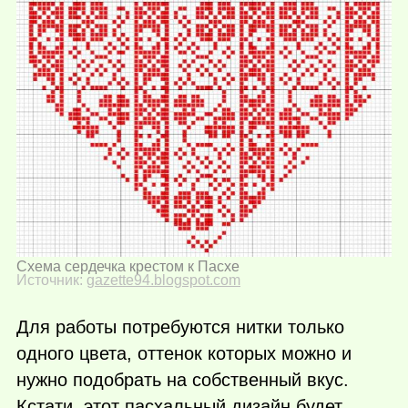
Схема сердечка крестом к Пасхе
Источник:
gazette94.blogspot.com
Для работы потребуются нитки только
одного цвета, оттенок которых можно и
нужно подобрать на собственный вкус.
Кстати, этот пасхальный дизайн будет