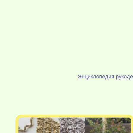
Энциклопедия рукод