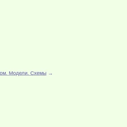
ом. Модели. Схемы
→