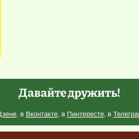
Давайте дружить!
Дзене
, в
Вконтакте
, в
Пинтересте
, в
Телегра