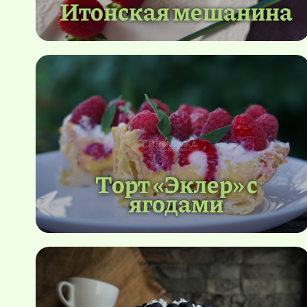
Итонская мешанина
Торт «Эклер» с
ягодами