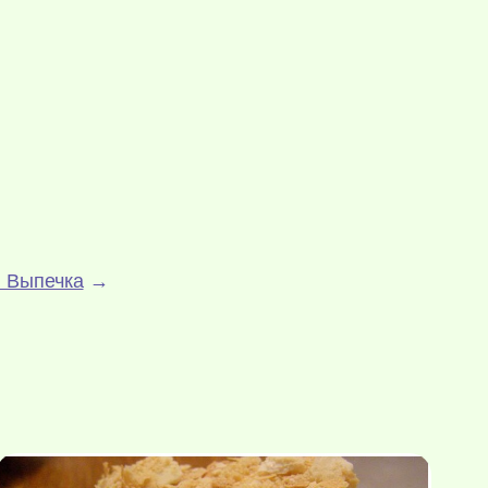
 Выпечка
→