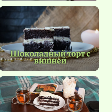
Шоколадный торт с
вишней