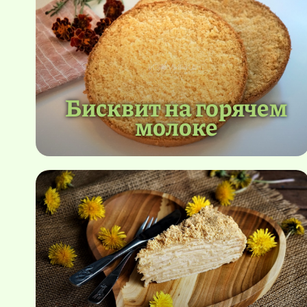
Бисквит на горячем
молоке