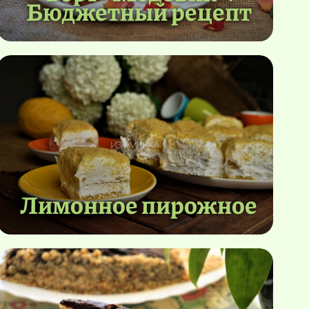
Бюджетный рецепт
Лимонное пирожное