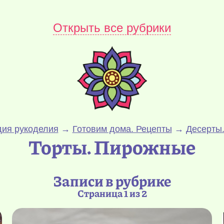
Открыть все рубрики
ия рукоделия
→
Готовим дома. Рецепты
→
Десерты.
Торты. Пирожные
Записи в рубрике
Страница 1 из 2