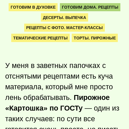
ГОТОВИМ В ДУХОВКЕ
ГОТОВИМ ДОМА. РЕЦЕПТЫ
ДЕСЕРТЫ. ВЫПЕЧКА
РЕЦЕПТЫ С ФОТО. МАСТЕР-КЛАССЫ
ТЕМАТИЧЕСКИЕ РЕЦЕПТЫ
ТОРТЫ. ПИРОЖНЫЕ
У меня в заветных папочках с
отснятыми рецептами есть куча
материала, который мне просто
лень обрабатывать.
Пирожное
«Картошка» по ГОСТу
— один из
таких случаев: по сути все