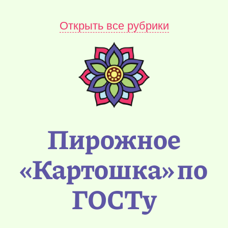
Открыть все рубрики
Пирожное
«Картошка» по
ГОСТу