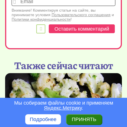
Внимание! Комментируя статьи на сайте, вы
принимаете условия
Пользовательского соглашения
и
Политики конфиденциальности
!
Также сейчас читают
Мы собираем файлы cookie и применяем
Яндекс.Метрику
.
Подробнее
ПРИНЯТЬ