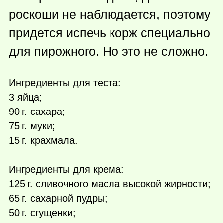
роскоши не наблюдается, поэтому
придется испечь корж специально
для пирожного. Но это не сложно.
Ингредиенты для теста:
3 яйца;
90 г.
сахара;
75 г.
муки;
15 г.
крахмала.
Ингредиенты для крема:
125 г.
сливочного масла высокой жирности;
65 г.
сахарной пудры;
50 г.
сгущенки;