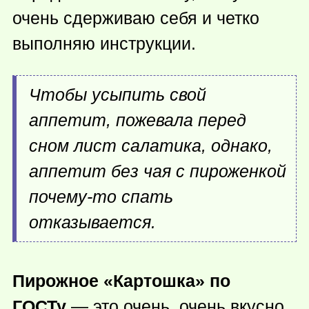
очень сдерживаю себя и четко
выполняю инструкции.
Чтобы усыпить свой
аппетит, пожевала перед
сном лист салатика, однако,
аппетит без чая с пироженкой
почему-то
спать
отказывается.
Пирожное «Картошка» по
ГОСТу
— это очень, очень вкусно.