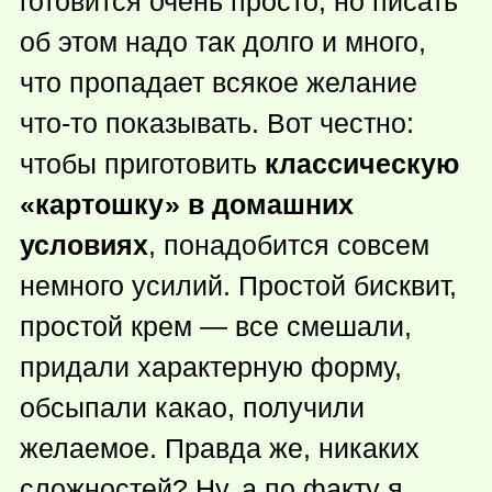
готовится очень просто, но писать
об этом надо так долго и много,
что пропадает всякое желание
что-то
показывать. Вот честно:
чтобы приготовить
классическую
«картошку» в домашних
условиях
, понадобится совсем
немного усилий. Простой бисквит,
простой крем — все смешали,
придали характерную форму,
обсыпали какао, получили
желаемое. Правда же, никаких
сложностей? Ну, а по факту я