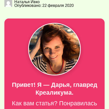
Наталья Ивко
Опубликовано: 22 февраля 2020
Привет! Я — Дарья, главред
Креаликума.
Как вам статья? Понравилась